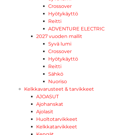
Crossover
Hyötykäyttö
Reitti
ADVENTURE ELECTRIC
2027 vuoden mallit
Syvä lumi
Crossover
Hyötykäyttö
Reitti
Sähkö
Nuoriso
Kelkkavarusteet & tarvikkeet
AJOASUT
Ajohanskat
Ajolasit
Huoltotarvikkeet
Kelkkatarvikkeet
Kengät