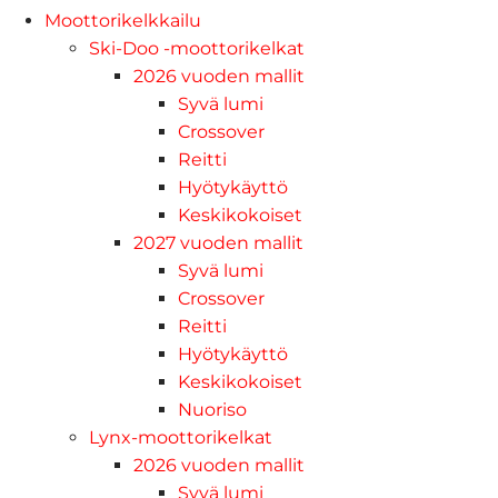
Moottorikelkkailu
Ski-Doo -moottorikelkat
2026 vuoden mallit
Syvä lumi
Crossover
Reitti
Hyötykäyttö
Keskikokoiset
2027 vuoden mallit
Syvä lumi
Crossover
Reitti
Hyötykäyttö
Keskikokoiset
Nuoriso
Lynx-moottorikelkat
2026 vuoden mallit
Syvä lumi