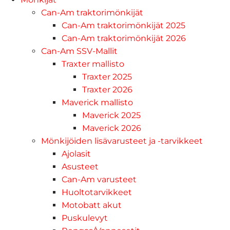
Can-Am traktorimönkijät
Can-Am traktorimönkijät 2025
Can-Am traktorimönkijät 2026
Can-Am SSV-Mallit
Traxter mallisto
Traxter 2025
Traxter 2026
Maverick mallisto
Maverick 2025
Maverick 2026
Mönkijöiden lisävarusteet ja -tarvikkeet
Ajolasit
Asusteet
Can-Am varusteet
Huoltotarvikkeet
Motobatt akut
Puskulevyt