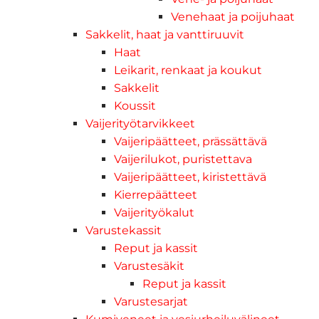
Venehaat ja poijuhaat
Sakkelit, haat ja vanttiruuvit
Haat
Leikarit, renkaat ja koukut
Sakkelit
Koussit
Vaijerityötarvikkeet
Vaijeripäätteet, prässättävä
Vaijerilukot, puristettava
Vaijeripäätteet, kiristettävä
Kierrepäätteet
Vaijerityökalut
Varustekassit
Reput ja kassit
Varustesäkit
Reput ja kassit
Varustesarjat