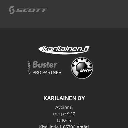
KARILAINEN OY
Avoinna:
ma-pe 9-17
la 10-14
Kisällintie 1, 63700 Ähtäri