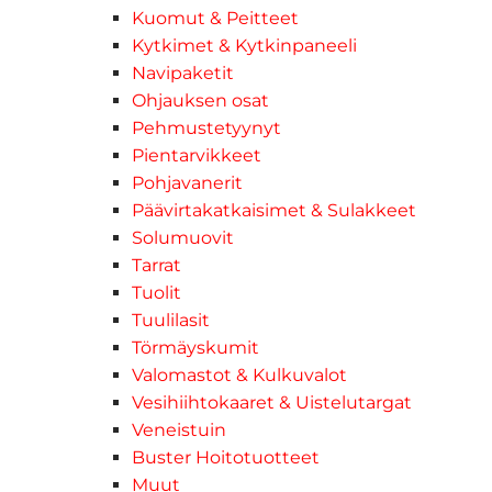
Kuomut & Peitteet
Kytkimet & Kytkinpaneeli
Navipaketit
Ohjauksen osat
Pehmustetyynyt
Pientarvikkeet
Pohjavanerit
Päävirtakatkaisimet & Sulakkeet
Solumuovit
Tarrat
Tuolit
Tuulilasit
Törmäyskumit
Valomastot & Kulkuvalot
Vesihiihtokaaret & Uistelutargat
Veneistuin
Buster Hoitotuotteet
Muut