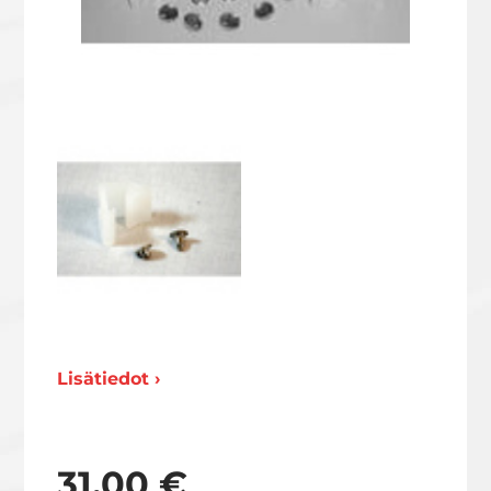
Lisätiedot ›
31,00 €