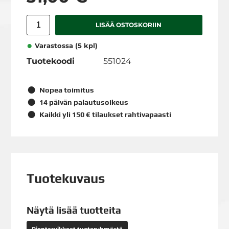
LISÄÄ OSTOSKORIIN
Varastossa (5 kpl)
Tuotekoodi
551024
Nopea toimitus
14 päivän palautusoikeus
Kaikki yli 150 € tilaukset rahtivapaasti
Tuotekuvaus
Näytä lisää tuotteita