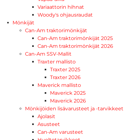
Variaattorin hihnat
Woody's ohjausraudat
Mönkijät
Can-Am traktorimönkijät
Can-Am traktorimönkijät 2025
Can-Am traktorimönkijät 2026
Can-Am SSV-Mallit
Traxter mallisto
Traxter 2025
Traxter 2026
Maverick mallisto
Maverick 2025
Maverick 2026
Mönkijöiden lisävarusteet ja -tarvikkeet
Ajolasit
Asusteet
Can-Am varusteet
Huoltotarvikkeet