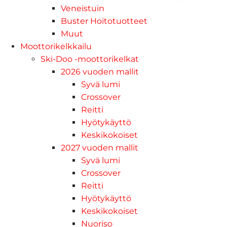
Veneistuin
Buster Hoitotuotteet
Muut
Moottorikelkkailu
Ski-Doo -moottorikelkat
2026 vuoden mallit
Syvä lumi
Crossover
Reitti
Hyötykäyttö
Keskikokoiset
2027 vuoden mallit
Syvä lumi
Crossover
Reitti
Hyötykäyttö
Keskikokoiset
Nuoriso