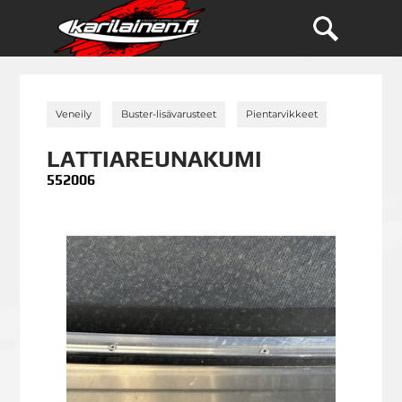
»
»
»
Veneily
Buster-lisävarusteet
Pientarvikkeet
LATTIAREUNAKUMI
552006