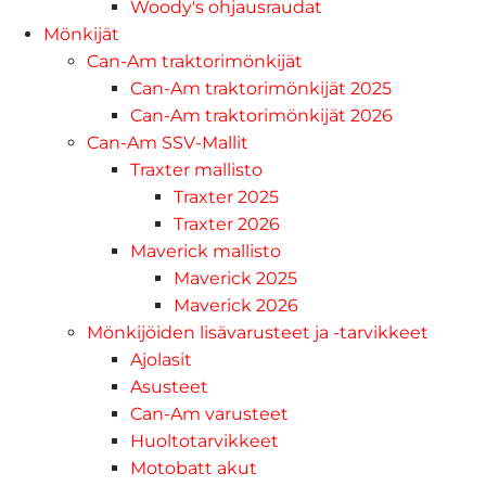
Woody's ohjausraudat
Mönkijät
Can-Am traktorimönkijät
Can-Am traktorimönkijät 2025
Can-Am traktorimönkijät 2026
Can-Am SSV-Mallit
Traxter mallisto
Traxter 2025
Traxter 2026
Maverick mallisto
Maverick 2025
Maverick 2026
Mönkijöiden lisävarusteet ja -tarvikkeet
Ajolasit
Asusteet
Can-Am varusteet
Huoltotarvikkeet
Motobatt akut