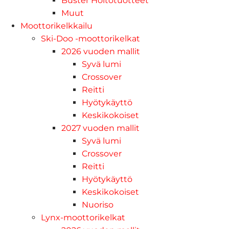
Buster Hoitotuotteet
Muut
Moottorikelkkailu
Ski-Doo -moottorikelkat
2026 vuoden mallit
Syvä lumi
Crossover
Reitti
Hyötykäyttö
Keskikokoiset
2027 vuoden mallit
Syvä lumi
Crossover
Reitti
Hyötykäyttö
Keskikokoiset
Nuoriso
Lynx-moottorikelkat