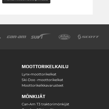
MOOTTORIKELKAILU
Lynx-moottorikelkat
Ski-Doo -moottorikelkat
Moottorikelkkavarusteet
MÖNKIJÄT
Can-Am T3 traktorimönkijät