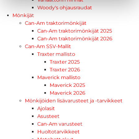
Woody's ohjausraudat
Mönkijät
Can-Am traktorimönkijät
Can-Am traktorimönkijät 2025
Can-Am traktorimönkijät 2026
Can-Am SSV-Mallit
Traxter mallisto
Traxter 2025
Traxter 2026
Maverick mallisto
Maverick 2025
Maverick 2026
Mönkijöiden lisävarusteet ja -tarvikkeet
Ajolasit
Asusteet
Can-Am varusteet
Huoltotarvikkeet