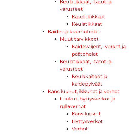
Keulatikkaat, -tasot ja
varusteet
Kasettitikkaat
Keulatikkaat
Kaide- ja kuomuhelat
Muut tarvikkeet
Kaidevaijerit, -verkot ja
päätehelat
Keulatikkaat, -tasot ja
varusteet
Keulakaiteet ja
kaidepylväät
Kansiluukut, ikkunat ja verhot
Luukut, hyttysverkot ja
rullaverhot
Kansiluukut
Hyttysverkot
Verhot