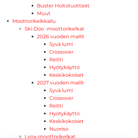
Buster Hoitotuotteet
Muut
Moottorikelkkailu
Ski-Doo -moottorikelkat
2026 vuoden mallit
Syvä lumi
Crossover
Reitti
Hyötykäyttö
Keskikokoiset
2027 vuoden mallit
Syvä lumi
Crossover
Reitti
Hyötykäyttö
Keskikokoiset
Nuoriso
Lynx-moottorikelkat