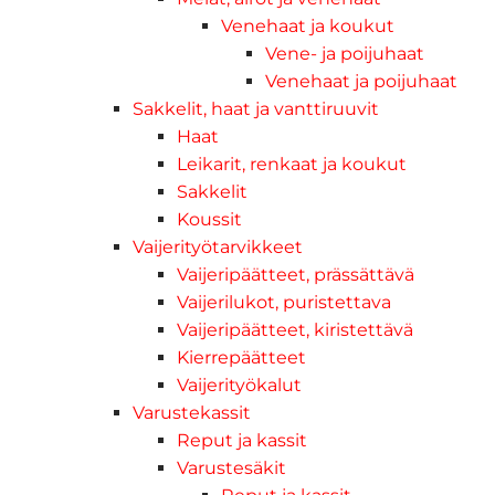
Venehaat ja koukut
Vene- ja poijuhaat
Venehaat ja poijuhaat
Sakkelit, haat ja vanttiruuvit
Haat
Leikarit, renkaat ja koukut
Sakkelit
Koussit
Vaijerityötarvikkeet
Vaijeripäätteet, prässättävä
Vaijerilukot, puristettava
Vaijeripäätteet, kiristettävä
Kierrepäätteet
Vaijerityökalut
Varustekassit
Reput ja kassit
Varustesäkit