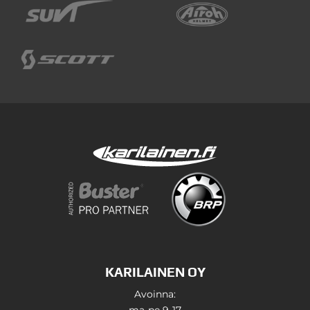
KARILAINEN OY
Avoinna:
ma-pe 9-17