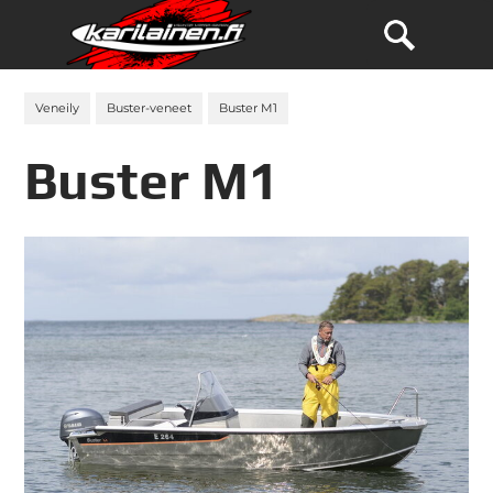
Veneily
Buster-veneet
Buster M1
Buster M1