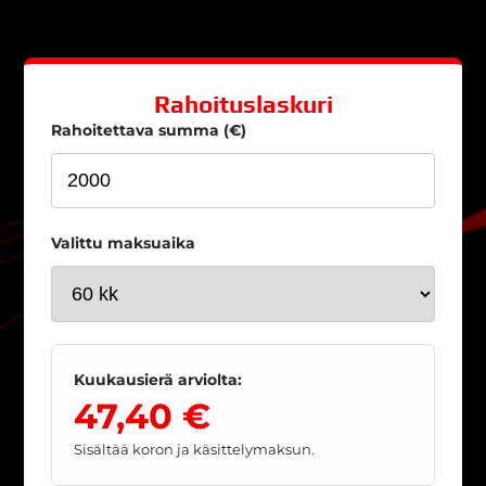
Rahoituslaskuri
Rahoitettava summa (€)
Valittu maksuaika
Kuukausierä arviolta:
47,40 €
Sisältää koron ja käsittelymaksun.