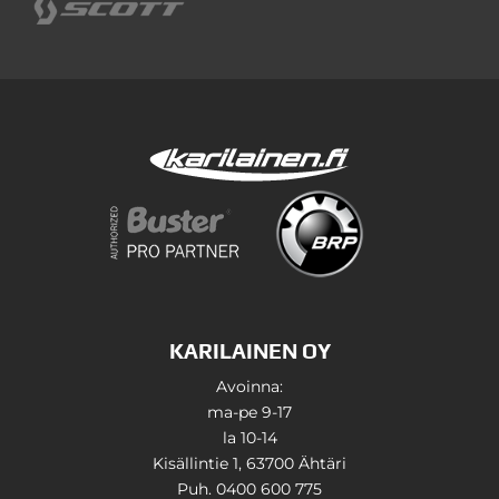
KARILAINEN OY
Avoinna:
ma-pe 9-17
la 10-14
Kisällintie 1, 63700 Ähtäri
Puh. 0400 600 775