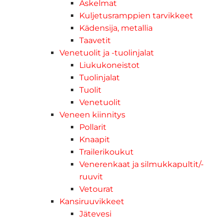
Askelmat
Kuljetusramppien tarvikkeet
Kädensija, metallia
Taavetit
Venetuolit ja -tuolinjalat
Liukukoneistot
Tuolinjalat
Tuolit
Venetuolit
Veneen kiinnitys
Pollarit
Knaapit
Trailerikoukut
Venerenkaat ja silmukkapultit/-
ruuvit
Vetourat
Kansiruuvikkeet
Jätevesi