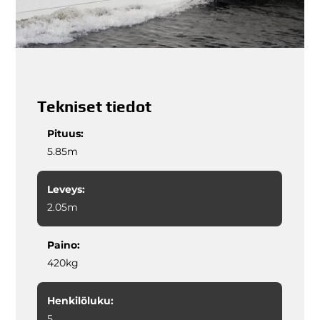
Tekniset tiedot
Pituus:
5.85m
Leveys:
2.05m
Paino:
420kg
Henkilöluku:
5