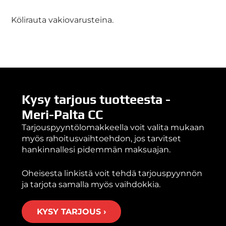
Kölirauta vakiovarusteina.
Kysy tarjous tuotteesta -
Meri-Palta CC
Tarjouspyyntölomakkeella voit valita mukaan
myös rahoitusvaihtoehdon, jos tarvitset
hankinnallesi pidemmän maksuajan.
Oheisesta linkistä voit tehdä tarjouspyynnön
ja tarjota samalla myös vaihdokkia.
KYSY TARJOUS ›