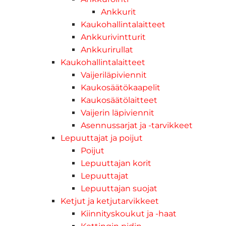
Ankkurit
Kaukohallintalaitteet
Ankkurivintturit
Ankkurirullat
Kaukohallintalaitteet
Vaijeriläpiviennit
Kaukosäätökaapelit
Kaukosäätölaitteet
Vaijerin läpiviennit
Asennussarjat ja -tarvikkeet
Lepuuttajat ja poijut
Poijut
Lepuuttajan korit
Lepuuttajat
Lepuuttajan suojat
Ketjut ja ketjutarvikkeet
Kiinnityskoukut ja -haat