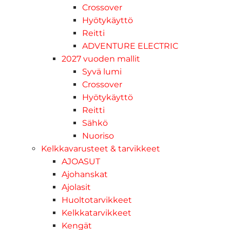
Crossover
Hyötykäyttö
Reitti
ADVENTURE ELECTRIC
2027 vuoden mallit
Syvä lumi
Crossover
Hyötykäyttö
Reitti
Sähkö
Nuoriso
Kelkkavarusteet & tarvikkeet
AJOASUT
Ajohanskat
Ajolasit
Huoltotarvikkeet
Kelkkatarvikkeet
Kengät