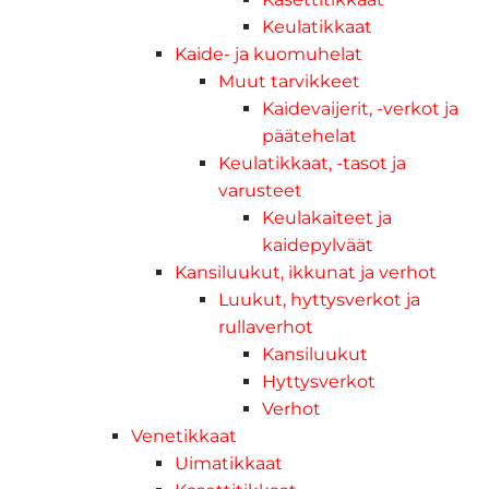
Keulatikkaat
Kaide- ja kuomuhelat
Muut tarvikkeet
Kaidevaijerit, -verkot ja
päätehelat
Keulatikkaat, -tasot ja
varusteet
Keulakaiteet ja
kaidepylväät
Kansiluukut, ikkunat ja verhot
Luukut, hyttysverkot ja
rullaverhot
Kansiluukut
Hyttysverkot
Verhot
Venetikkaat
Uimatikkaat