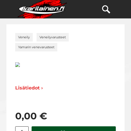
»
»
Veneily
Veneilyvarusteet
»
Yamarin venevarusteet
Lisätiedot ›
0,00 €