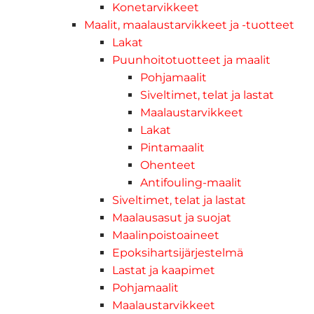
Konetarvikkeet
Maalit, maalaustarvikkeet ja -tuotteet
Lakat
Puunhoitotuotteet ja maalit
Pohjamaalit
Siveltimet, telat ja lastat
Maalaustarvikkeet
Lakat
Pintamaalit
Ohenteet
Antifouling-maalit
Siveltimet, telat ja lastat
Maalausasut ja suojat
Maalinpoistoaineet
Epoksihartsijärjestelmä
Lastat ja kaapimet
Pohjamaalit
Maalaustarvikkeet