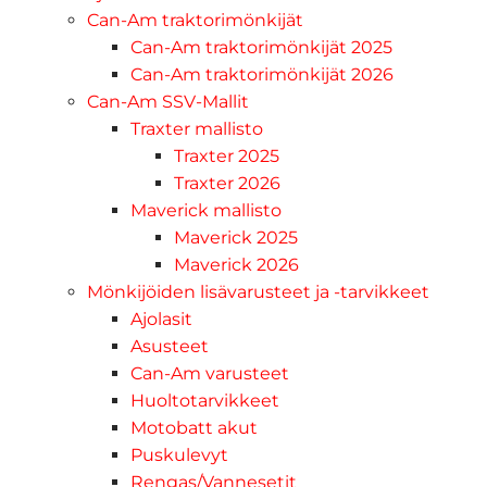
Can-Am traktorimönkijät
Can-Am traktorimönkijät 2025
Can-Am traktorimönkijät 2026
Can-Am SSV-Mallit
Traxter mallisto
Traxter 2025
Traxter 2026
Maverick mallisto
Maverick 2025
Maverick 2026
Mönkijöiden lisävarusteet ja -tarvikkeet
Ajolasit
Asusteet
Can-Am varusteet
Huoltotarvikkeet
Motobatt akut
Puskulevyt
Rengas/Vannesetit