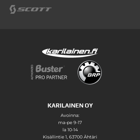
KARILAINEN OY
Avoinna:
ma-pe 9-17
la 10-14
Kisällintie 1, 63700 Ähtäri