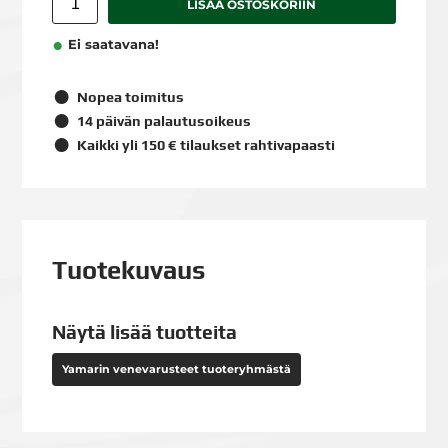
LISÄÄ OSTOSKORIIN
Ei saatavana!
Nopea toimitus
14 päivän palautusoikeus
Kaikki yli 150 € tilaukset rahtivapaasti
Tuotekuvaus
Näytä lisää tuotteita
Yamarin venevarusteet tuoteryhmästä