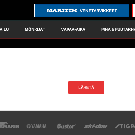
VENETARVIKKEET
AILU
MÖNKIJÄT
VAPAA-AIKA
PIHA & PUUTARH