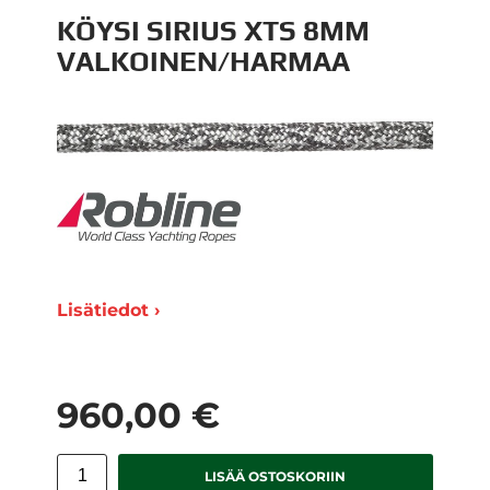
KÖYSI SIRIUS XTS 8MM
VALKOINEN/HARMAA
Lisätiedot ›
960,00 €
LISÄÄ OSTOSKORIIN