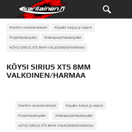
Maritim venetarvikkeet
Köydet, ketjut ja vaijerit
Purjehdusköydet
Matkapurjehdusköydet
KÖYSI SIRIUS XTS 8MM VALKOINEN/HARMAA
KÖYSI SIRIUS XTS 8MM
VALKOINEN/HARMAA
»
»
Maritim venetarvikkeet
Köydet, ketjut ja vaijerit
»
»
Purjehdusköydet
Matkapurjehdusköydet
KÖYSI SIRIUS XTS 8MM VALKOINEN/HARMAA