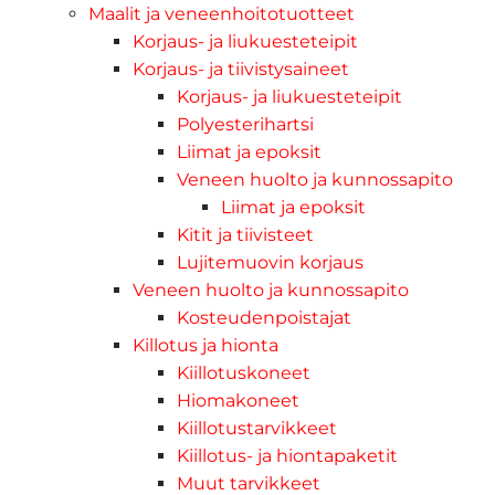
Maalit ja veneenhoitotuotteet
Korjaus- ja liukuesteteipit
Korjaus- ja tiivistysaineet
Korjaus- ja liukuesteteipit
Polyesterihartsi
Liimat ja epoksit
Veneen huolto ja kunnossapito
Liimat ja epoksit
Kitit ja tiivisteet
Lujitemuovin korjaus
Veneen huolto ja kunnossapito
Kosteudenpoistajat
Killotus ja hionta
Kiillotuskoneet
Hiomakoneet
Kiillotustarvikkeet
Kiillotus- ja hiontapaketit
Muut tarvikkeet