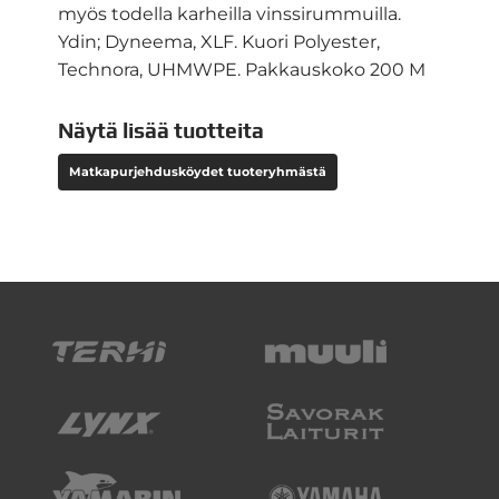
myös todella karheilla vinssirummuilla.
Ydin; Dyneema, XLF. Kuori Polyester,
Technora, UHMWPE. Pakkauskoko 200 M
Näytä lisää tuotteita
Matkapurjehdusköydet tuoteryhmästä