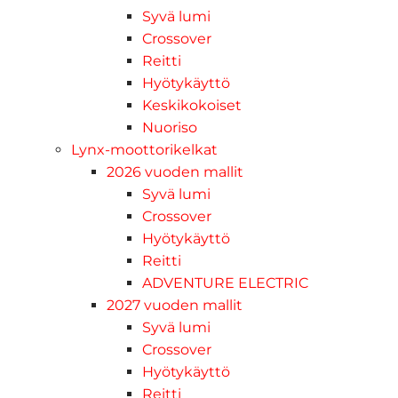
Syvä lumi
Crossover
Reitti
Hyötykäyttö
Keskikokoiset
Nuoriso
Lynx-moottorikelkat
2026 vuoden mallit
Syvä lumi
Crossover
Hyötykäyttö
Reitti
ADVENTURE ELECTRIC
2027 vuoden mallit
Syvä lumi
Crossover
Hyötykäyttö
Reitti