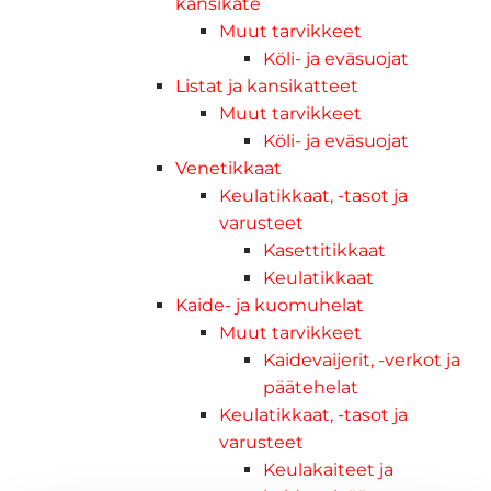
kansikate
Muut tarvikkeet
Köli- ja eväsuojat
Listat ja kansikatteet
Muut tarvikkeet
Köli- ja eväsuojat
Venetikkaat
Keulatikkaat, -tasot ja
varusteet
Kasettitikkaat
Keulatikkaat
Kaide- ja kuomuhelat
Muut tarvikkeet
Kaidevaijerit, -verkot ja
päätehelat
Keulatikkaat, -tasot ja
varusteet
Keulakaiteet ja