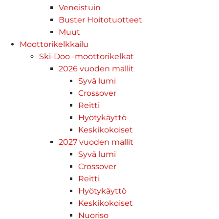
Veneistuin
Buster Hoitotuotteet
Muut
Moottorikelkkailu
Ski-Doo -moottorikelkat
2026 vuoden mallit
Syvä lumi
Crossover
Reitti
Hyötykäyttö
Keskikokoiset
2027 vuoden mallit
Syvä lumi
Crossover
Reitti
Hyötykäyttö
Keskikokoiset
Nuoriso