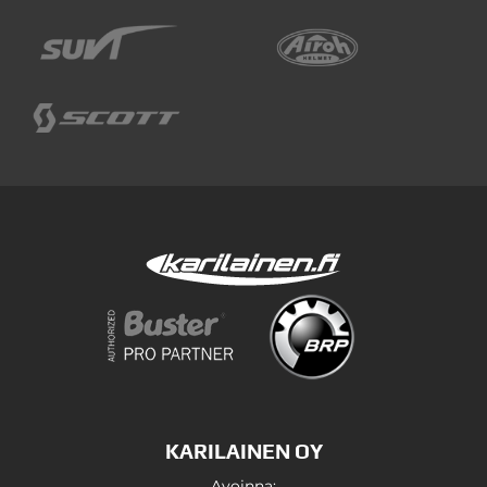
KARILAINEN OY
Avoinna: