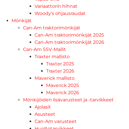
Variaattorin hihnat
Woody's ohjausraudat
Mönkijät
Can-Am traktorimönkijät
Can-Am traktorimönkijät 2025
Can-Am traktorimönkijät 2026
Can-Am SSV-Mallit
Traxter mallisto
Traxter 2025
Traxter 2026
Maverick mallisto
Maverick 2025
Maverick 2026
Mönkijöiden lisävarusteet ja -tarvikkeet
Ajolasit
Asusteet
Can-Am varusteet
Huoltotarvikkeet