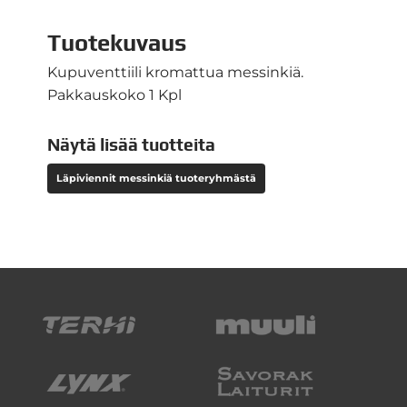
Tuotekuvaus
Kupuventtiili kromattua messinkiä.
Pakkauskoko 1 Kpl
Näytä lisää tuotteita
Läpiviennit messinkiä tuoteryhmästä