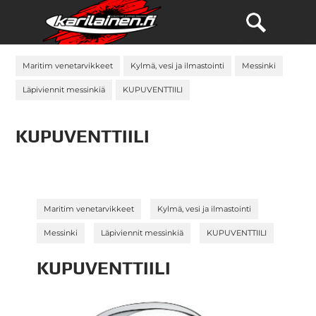
Maritim venetarvikkeet
Kylmä, vesi ja ilmastointi
Messinki
Läpiviennit messinkiä
KUPUVENTTIILI
KUPUVENTTIILI
»
»
Maritim venetarvikkeet
Kylmä, vesi ja ilmastointi
»
»
Messinki
Läpiviennit messinkiä
KUPUVENTTIILI
KUPUVENTTIILI