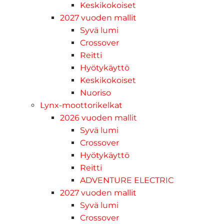
Keskikokoiset
2027 vuoden mallit
Syvä lumi
Crossover
Reitti
Hyötykäyttö
Keskikokoiset
Nuoriso
Lynx-moottorikelkat
2026 vuoden mallit
Syvä lumi
Crossover
Hyötykäyttö
Reitti
ADVENTURE ELECTRIC
2027 vuoden mallit
Syvä lumi
Crossover