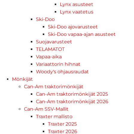
Lynx asusteet
Lynx vaatetus
Ski-Doo
Ski-Doo ajovarusteet
Ski-Doo vapaa-ajan asusteet
Suojavarusteet
TELAMATOT
Vapaa-aika
Variaattorin hihnat
Woody's ohjausraudat
Mönkijät
Can-Am traktorimönkijät
Can-Am traktorimönkijät 2025
Can-Am traktorimönkijät 2026
Can-Am SSV-Mallit
Traxter mallisto
Traxter 2025
Traxter 2026