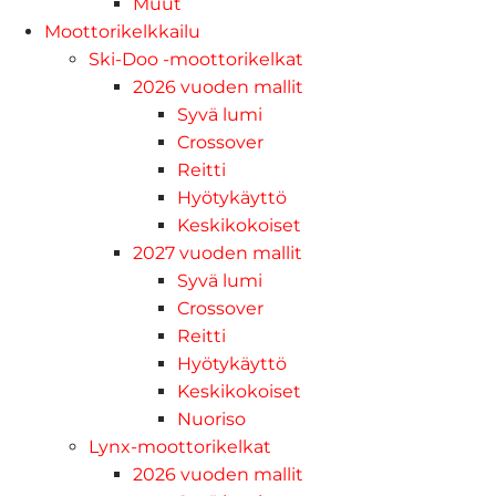
Muut
Moottorikelkkailu
Ski-Doo -moottorikelkat
2026 vuoden mallit
Syvä lumi
Crossover
Reitti
Hyötykäyttö
Keskikokoiset
2027 vuoden mallit
Syvä lumi
Crossover
Reitti
Hyötykäyttö
Keskikokoiset
Nuoriso
Lynx-moottorikelkat
2026 vuoden mallit