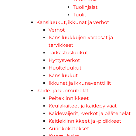
Tuolinjalat
Tuolit
Kansiluukut, ikkunat ja verhot
Verhot
Kansiluukkujen varaosat ja
tarvikkeet
Tarkastusluukut
Hyttysverkot
Huoltoluukut
Kansiluukut
Ikkunat ja ikkunaventtiilit
Kaide- ja kuomuhelat
Peitekiinnikkeet
Keulakaiteet ja kaidepylväät
Kaidevaijerit, -verkot ja päätehelat
Kaidekiinnikkeet ja -pidikkeet
Aurinkokatokset