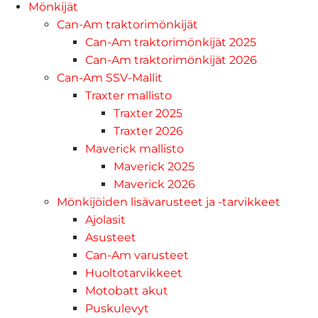
Mönkijät
Can-Am traktorimönkijät
Can-Am traktorimönkijät 2025
Can-Am traktorimönkijät 2026
Can-Am SSV-Mallit
Traxter mallisto
Traxter 2025
Traxter 2026
Maverick mallisto
Maverick 2025
Maverick 2026
Mönkijöiden lisävarusteet ja -tarvikkeet
Ajolasit
Asusteet
Can-Am varusteet
Huoltotarvikkeet
Motobatt akut
Puskulevyt