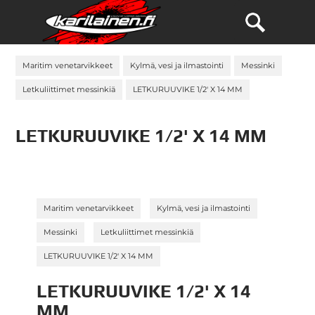
Maritim venetarvikkeet
Kylmä, vesi ja ilmastointi
Messinki
Letkuliittimet messinkiä
LETKURUUVIKE 1/2' X 14 MM
LETKURUUVIKE 1/2' X 14 MM
»
»
Maritim venetarvikkeet
Kylmä, vesi ja ilmastointi
»
»
Messinki
Letkuliittimet messinkiä
LETKURUUVIKE 1/2' X 14 MM
LETKURUUVIKE 1/2' X 14
MM