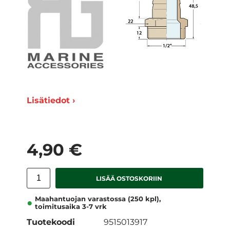
Lisätiedot ›
4,90 €
LISÄÄ OSTOSKORIIN
Maahantuojan varastossa (250 kpl),
toimitusaika 3-7 vrk
Tuotekoodi
9515013917