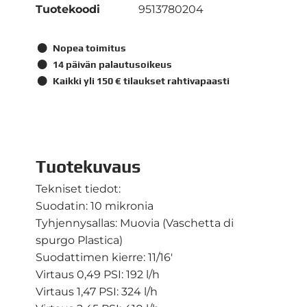
Tuotekoodi
9513780204
Nopea toimitus
14 päivän palautusoikeus
Kaikki yli 150 € tilaukset rahtivapaasti
Tuotekuvaus
Tekniset tiedot:
Suodatin: 10 mikronia
Tyhjennysallas: Muovia (Vaschetta di
spurgo Plastica)
Suodattimen kierre: 11/16'
Virtaus 0,49 PSI: 192 l/h
Virtaus 1,47 PSI: 324 l/h