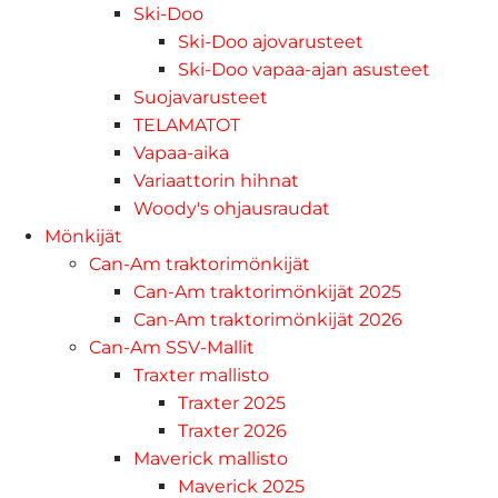
Ski-Doo
Ski-Doo ajovarusteet
Ski-Doo vapaa-ajan asusteet
Suojavarusteet
TELAMATOT
Vapaa-aika
Variaattorin hihnat
Woody's ohjausraudat
Mönkijät
Can-Am traktorimönkijät
Can-Am traktorimönkijät 2025
Can-Am traktorimönkijät 2026
Can-Am SSV-Mallit
Traxter mallisto
Traxter 2025
Traxter 2026
Maverick mallisto
Maverick 2025