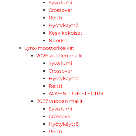
Syvä lumi
Crossover
Reitti
Hyötykäyttö
Keskikokoiset
Nuoriso
Lynx-moottorikelkat
2026 vuoden mallit
Syvä lumi
Crossover
Hyötykäyttö
Reitti
ADVENTURE ELECTRIC
2027 vuoden mallit
Syvä lumi
Crossover
Hyötykäyttö
Reitti