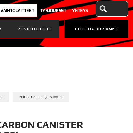
VAIHTOLAITTEET
TARJOUKSET
YHTEYS
A
POISTOTUOTTEET
HUOLTO & KORJAAMO
»
»
et
Polttoainetankit ja -suppilot
CARBON CANISTER