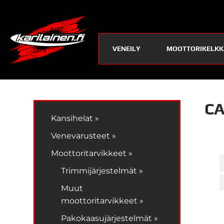
VENEILY
MOOTTORIKELKK
CA
Kansihelat »
Venevarusteet »
Moottoritarvikkeet »
Trimmijärjestelmät »
Muut
moottoritarvikkeet »
Pakokaasujärjestelmät »