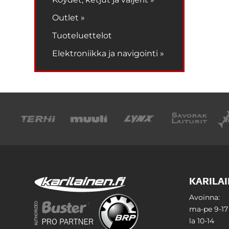
Outlet »
Tuoteluettelot
Elektroniikka ja navigointi »
KARILAI
Avoinna:
ma-pe 9-17
la 10-14