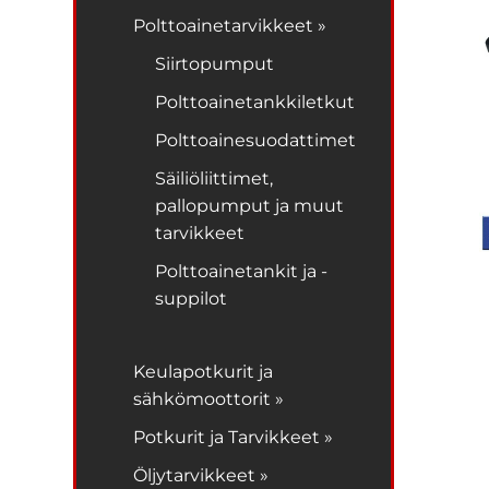
Polttoainetarvikkeet »
Siirtopumput
Polttoainetankkiletkut
Polttoainesuodattimet
Säiliöliittimet,
pallopumput ja muut
tarvikkeet
Polttoainetankit ja -
suppilot
Keulapotkurit ja
sähkömoottorit »
Potkurit ja Tarvikkeet »
Öljytarvikkeet »