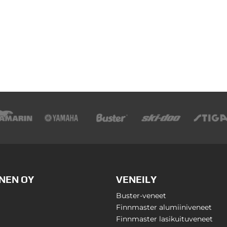
NEN OY
VENEILY
Buster-veneet
Finnmaster alumiiniveneet
Finnmaster lasikuituveneet