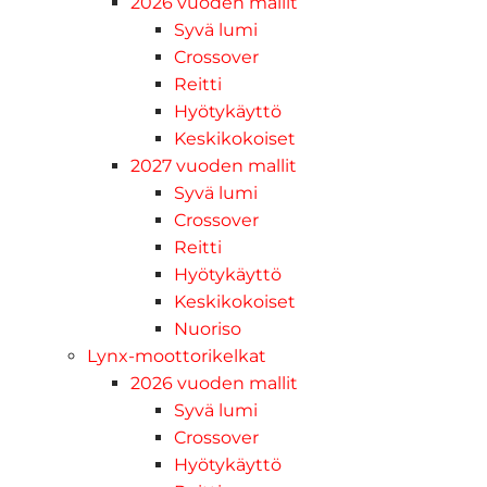
2026 vuoden mallit
Syvä lumi
Crossover
Reitti
Hyötykäyttö
Keskikokoiset
2027 vuoden mallit
Syvä lumi
Crossover
Reitti
Hyötykäyttö
Keskikokoiset
Nuoriso
Lynx-moottorikelkat
2026 vuoden mallit
Syvä lumi
Crossover
Hyötykäyttö