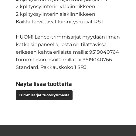
2 kpl työsylinterin yläkiinnikkeen
2 kpl työsylinterin alakiinnikkeen
Kaikki tarvittavat kiinnitysruuvit RST
HUOM! Lenco-trimmisarjat myydään ilman
katkaisinpaneelia, josta on tilattavissa
erikseen kahta erilaista mallia: 9519040764
trimmitason osoittimilla tai 9519040766
Standard. Pakkauskoko 1 SRJ
Näytä lisää tuotteita
Trimmisarjat tuoteryhmästä