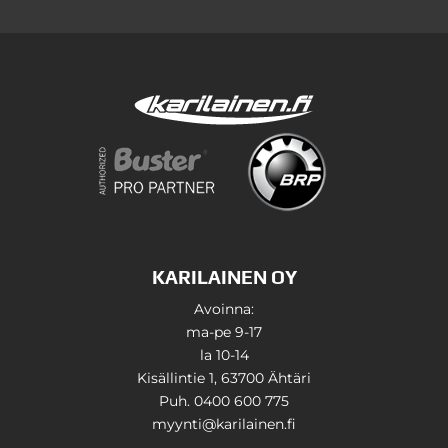
KARILAINEN OY
Avoinna:
ma-pe 9-17
la 10-14
Kisällintie 1, 63700 Ähtäri
Puh. 0400 600 775
myynti@karilainen.fi