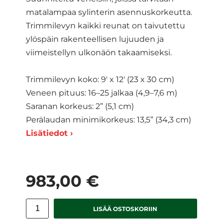
matalampaa sylinterin asennuskorkeutta.
Trimmilevyn kaikki reunat on taivutettu
ylöspäin rakenteellisen lujuuden ja
viimeistellyn ulkonäön takaamiseksi.
Trimmilevyn koko: 9' x 12' (23 x 30 cm)
Veneen pituus: 16–25 jalkaa (4,9–7,6 m)
Saranan korkeus: 2” (5,1 cm)
Perälaudan minimikorkeus: 13,5” (34,3 cm)
Lisätiedot ›
983,00 €
LISÄÄ OSTOSKORIIN