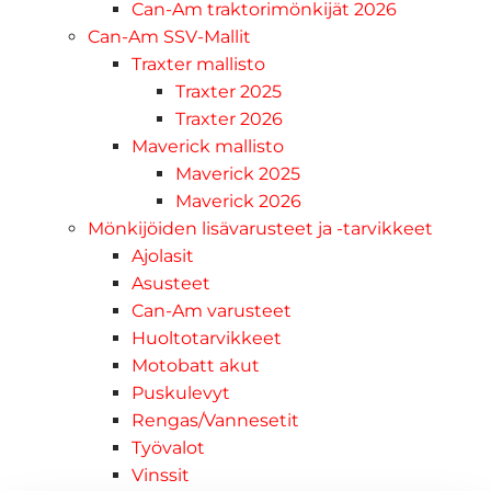
Can-Am traktorimönkijät 2026
Can-Am SSV-Mallit
Traxter mallisto
Traxter 2025
Traxter 2026
Maverick mallisto
Maverick 2025
Maverick 2026
Mönkijöiden lisävarusteet ja -tarvikkeet
Ajolasit
Asusteet
Can-Am varusteet
Huoltotarvikkeet
Motobatt akut
Puskulevyt
Rengas/Vannesetit
Työvalot
Vinssit