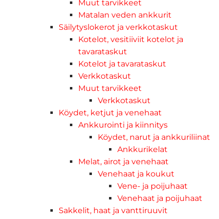
Muut tarvikkeet
Matalan veden ankkurit
Säilytyslokerot ja verkkotaskut
Kotelot, vesitiiviit kotelot ja
tavarataskut
Kotelot ja tavarataskut
Verkkotaskut
Muut tarvikkeet
Verkkotaskut
Köydet, ketjut ja venehaat
Ankkurointi ja kiinnitys
Köydet, narut ja ankkuriliinat
Ankkurikelat
Melat, airot ja venehaat
Venehaat ja koukut
Vene- ja poijuhaat
Venehaat ja poijuhaat
Sakkelit, haat ja vanttiruuvit