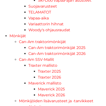
Ski-Doo vapaa-ajan asusteet
Suojavarusteet
TELAMATOT
Vapaa-aika
Variaattorin hihnat
Woody's ohjausraudat
Mönkijät
Can-Am traktorimönkijät
Can-Am traktorimönkijät 2025
Can-Am traktorimönkijät 2026
Can-Am SSV-Mallit
Traxter mallisto
Traxter 2025
Traxter 2026
Maverick mallisto
Maverick 2025
Maverick 2026
Mönkijöiden lisävarusteet ja -tarvikkeet