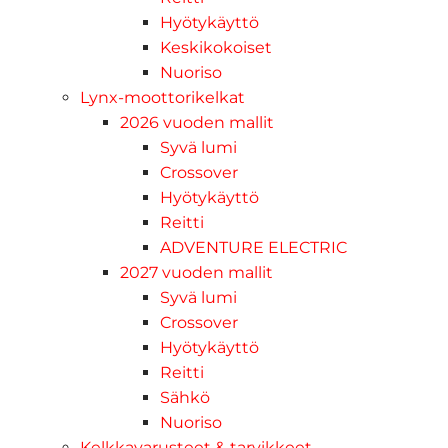
Hyötykäyttö
Keskikokoiset
Nuoriso
Lynx-moottorikelkat
2026 vuoden mallit
Syvä lumi
Crossover
Hyötykäyttö
Reitti
ADVENTURE ELECTRIC
2027 vuoden mallit
Syvä lumi
Crossover
Hyötykäyttö
Reitti
Sähkö
Nuoriso
Kelkkavarusteet & tarvikkeet