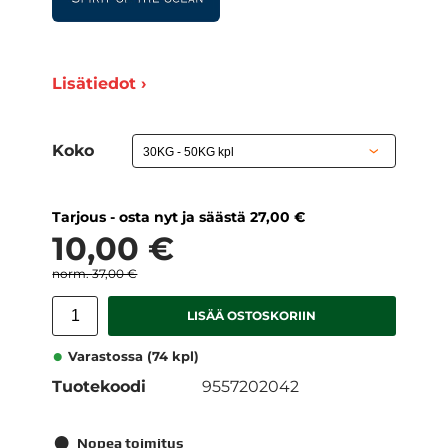
Lisätiedot ›
Koko
Tarjous - osta nyt ja säästä 27,00 €
10,00 €
37,00 €
LISÄÄ OSTOSKORIIN
Varastossa (74 kpl)
Tuotekoodi
9557202042
Nopea toimitus