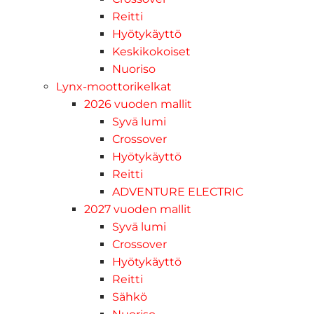
Reitti
Hyötykäyttö
Keskikokoiset
Nuoriso
Lynx-moottorikelkat
2026 vuoden mallit
Syvä lumi
Crossover
Hyötykäyttö
Reitti
ADVENTURE ELECTRIC
2027 vuoden mallit
Syvä lumi
Crossover
Hyötykäyttö
Reitti
Sähkö