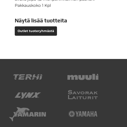
Pakkauskoko 1 Kpl
Näytä lisää tuotteita
Outlet tuoteryhmästä