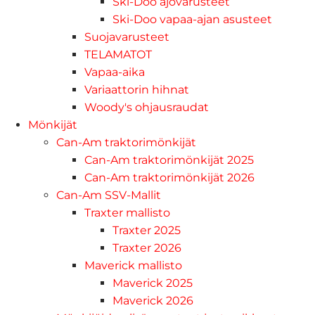
Ski-Doo ajovarusteet
Ski-Doo vapaa-ajan asusteet
Suojavarusteet
TELAMATOT
Vapaa-aika
Variaattorin hihnat
Woody's ohjausraudat
Mönkijät
Can-Am traktorimönkijät
Can-Am traktorimönkijät 2025
Can-Am traktorimönkijät 2026
Can-Am SSV-Mallit
Traxter mallisto
Traxter 2025
Traxter 2026
Maverick mallisto
Maverick 2025
Maverick 2026