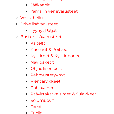
Jääkaapit
Yamarin venevarusteet
Vesiurheilu
Drive lisävarusteet
Tyynyt,Patjat
Buster-lisävarusteet
Kaiteet
Kuomut & Peitteet
Kytkimet & Kytkinpaneeli
Navipaketit
Ohjauksen osat
Pehmustetyynyt
Pientarvikkeet
Pohjavanerit
Päävirtakatkaisimet & Sulakkeet
Solumuovit
Tarrat
Tuolit