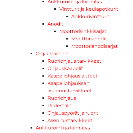
Ankkurointi ja kiinnitys
Vintturit ja keulapotkurit
Ankkurivintturit
Anodit
Moottorisinkkisarjat
Moottorianodit
Moottorianodisarjat
Ohjauslaitteet
Ruoriohjaus tarvikkeet
Ohjauskaapelit
Kaapeliohjauslaitteet
Kaapeliohjauksen
asennustarvikkeet
Ruoriohjaus
Pedestalit
Ohjauspyörät ja ruorit
Asennustarvikkeet
Ankkurointi ja kiinnitys