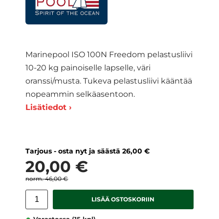
Marinepool ISO 100N Freedom pelastusliivi
10-20 kg painoiselle lapselle, väri
oranssi/musta. Tukeva pelastusliivi kääntää
nopeammin selkäasentoon.
Lisätiedot ›
Tarjous - osta nyt ja säästä 26,00 €
20,00 €
46,00 €
LISÄÄ OSTOSKORIIN