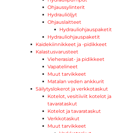
Ohjaussylinterit
Hydrauliöljyt
Ohjauslaitteet
Hydrauliohjauspaketit
Hydrauliohjauspaketit
Kaidekiinnikkeet ja -pidikkeet
Kalastusvarusteet
Vieherasiat- ja pidikkeet
Vapatelineet
Muut tarvikkeet
Matalan veden ankkurit
Säilytyslokerot ja verkkotaskut
Kotelot, vesitiiviit kotelot ja
tavarataskut
Kotelot ja tavarataskut
Verkkotaskut
Muut tarvikkeet