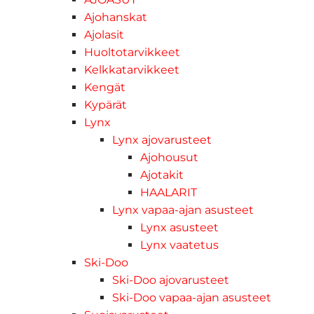
Ajohanskat
Ajolasit
Huoltotarvikkeet
Kelkkatarvikkeet
Kengät
Kypärät
Lynx
Lynx ajovarusteet
Ajohousut
Ajotakit
HAALARIT
Lynx vapaa-ajan asusteet
Lynx asusteet
Lynx vaatetus
Ski-Doo
Ski-Doo ajovarusteet
Ski-Doo vapaa-ajan asusteet