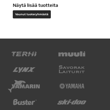
Näytä lisää tuotteita
Vaunut tuoteryhmästä