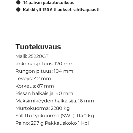
14 päivän palautusoikeus
Kaikki yli 150 € tilaukset rahtivapaasti
Tuotekuvaus
Malli: 25220GT
Kokonaispituus: 170 mm
Rungon pituus: 104 mm
Leveys: 42 mm
Korkeus: 87 mm
Rissan halkaisija: 40 mm
Maksimiköyden halkaisija: 16 mm
Murtokuorma: 2280 kg
Sallittu työkuorma (SWL): 1140 kg
Paino: 297 g Pakkauskoko 1 Kpl