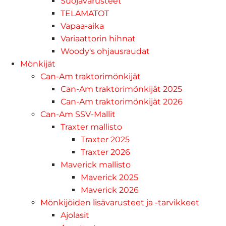
Suojavarusteet
TELAMATOT
Vapaa-aika
Variaattorin hihnat
Woody's ohjausraudat
Mönkijät
Can-Am traktorimönkijät
Can-Am traktorimönkijät 2025
Can-Am traktorimönkijät 2026
Can-Am SSV-Mallit
Traxter mallisto
Traxter 2025
Traxter 2026
Maverick mallisto
Maverick 2025
Maverick 2026
Mönkijöiden lisävarusteet ja -tarvikkeet
Ajolasit