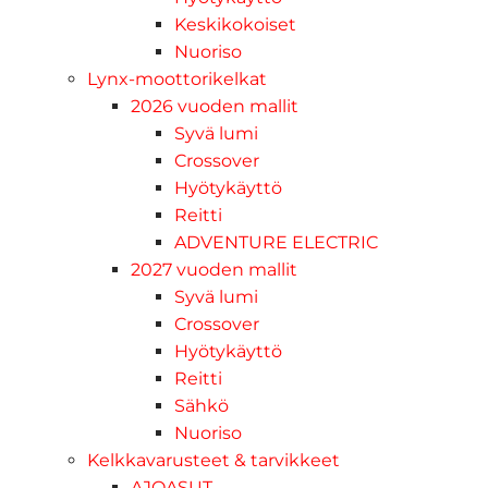
Keskikokoiset
Nuoriso
Lynx-moottorikelkat
2026 vuoden mallit
Syvä lumi
Crossover
Hyötykäyttö
Reitti
ADVENTURE ELECTRIC
2027 vuoden mallit
Syvä lumi
Crossover
Hyötykäyttö
Reitti
Sähkö
Nuoriso
Kelkkavarusteet & tarvikkeet
AJOASUT