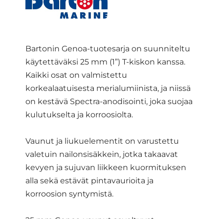
Bartonin Genoa-tuotesarja on suunniteltu
käytettäväksi 25 mm (1”) T-kiskon kanssa.
Kaikki osat on valmistettu
korkealaatuisesta merialumiinista, ja niissä
on kestävä Spectra-anodisointi, joka suojaa
kulutukselta ja korroosiolta.
Vaunut ja liukuelementit on varustettu
valetuin nailonsisäkkein, jotka takaavat
kevyen ja sujuvan liikkeen kuormituksen
alla sekä estävät pintavaurioita ja
korroosion syntymistä.