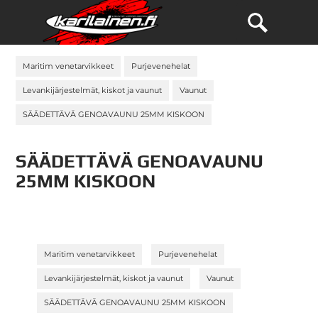
Maritim venetarvikkeet
Purjevenehelat
Levankijärjestelmät, kiskot ja vaunut
Vaunut
SÄÄDETTÄVÄ GENOAVAUNU 25MM KISKOON
SÄÄDETTÄVÄ GENOAVAUNU
25MM KISKOON
»
»
Maritim venetarvikkeet
Purjevenehelat
»
»
Levankijärjestelmät, kiskot ja vaunut
Vaunut
SÄÄDETTÄVÄ GENOAVAUNU 25MM KISKOON