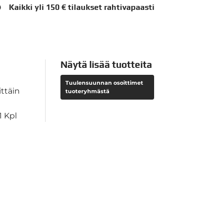
Kaikki yli 150 € tilaukset rahtivapaasti
Näytä lisää tuotteita
Tuulensuunnan osoittimet
ttäin
tuoteryhmästä
 Kpl