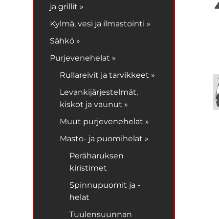
ja grillit »
Kylmä, vesi ja ilmastointi »
Sähkö »
Purjevenehelat »
Rullareivit ja tarvikkeet »
Levankijärjestelmät,
kiskot ja vaunut »
Muut purjevenehelat »
Masto- ja puomihelat »
Peräharuksen
kiristimet
Spinnupuomit ja -
helat
Tuulensuunnan