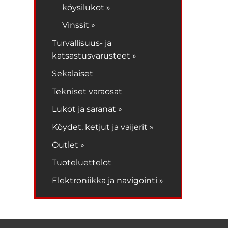
köysilukot »
Vinssit »
Turvallisuus- ja
katsastusvarusteet »
Sekalaiset
Tekniset varaosat
Lukot ja saranat »
Köydet, ketjut ja vaijerit »
Outlet »
Tuoteluettelot
Elektroniikka ja navigointi »