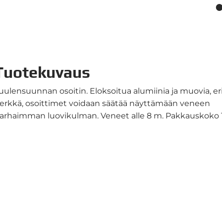
Tuotekuvaus
uulensuunnan osoitin. Eloksoitua alumiinia ja muovia, eri
erkkä, osoittimet voidaan säätää näyttämään veneen
arhaimman luovikulman. Veneet alle 8 m. Pakkauskoko 1