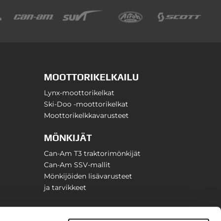
MOOTTORIKELKAILU
Lynx-moottorikelkat
Ski-Doo -moottorikelkat
Moottorikelkkavarusteet
MÖNKIJÄT
Can-Am T3 traktorimönkijät
Can-Am SSV-mallit
Mönkijöiden lisävarusteet
ja tarvikkeet