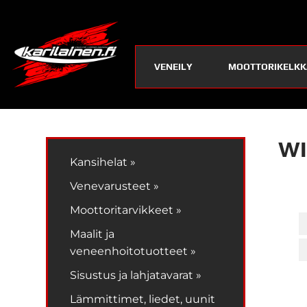
VENEILY
MOOTTORIKELKK
WI
Kansihelat »
Venevarusteet »
Moottoritarvikkeet »
Maalit ja
veneenhoitotuotteet »
Sisustus ja lahjatavarat »
Lämmittimet, liedet, uunit