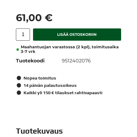
61,00 €
LISÄÄ OSTOSKORIIN
Maahantuojan varastossa (2 kpl), toimitusaika
3-7 vrk
Tuotekoodi
9512402076
Nopea toimitus
14 päivän palautusoikeus
Kaikki yli 150 € tilaukset rahtivapaasti
Tuotekuvaus