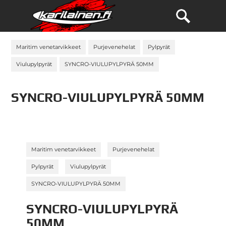
Maritim venetarvikkeet
Purjevenehelat
Pylpyrät
Viulupylpyrät
SYNCRO-VIULUPYLPYRÄ 50MM
SYNCRO-VIULUPYLPYRÄ 50MM
»
»
Maritim venetarvikkeet
Purjevenehelat
»
»
Pylpyrät
Viulupylpyrät
SYNCRO-VIULUPYLPYRÄ 50MM
SYNCRO-VIULUPYLPYRÄ
50MM