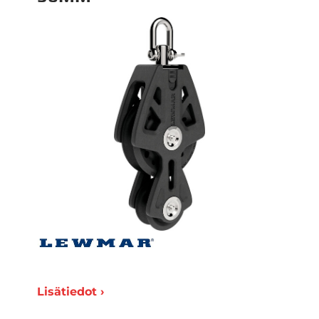
Lisätiedot ›