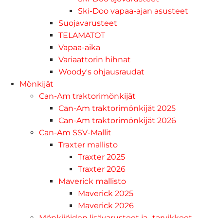
Ski-Doo vapaa-ajan asusteet
Suojavarusteet
TELAMATOT
Vapaa-aika
Variaattorin hihnat
Woody's ohjausraudat
Mönkijät
Can-Am traktorimönkijät
Can-Am traktorimönkijät 2025
Can-Am traktorimönkijät 2026
Can-Am SSV-Mallit
Traxter mallisto
Traxter 2025
Traxter 2026
Maverick mallisto
Maverick 2025
Maverick 2026
Mönkijöiden lisävarusteet ja -tarvikkeet