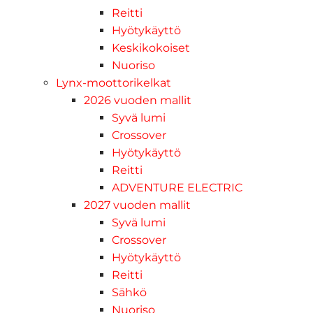
Reitti
Hyötykäyttö
Keskikokoiset
Nuoriso
Lynx-moottorikelkat
2026 vuoden mallit
Syvä lumi
Crossover
Hyötykäyttö
Reitti
ADVENTURE ELECTRIC
2027 vuoden mallit
Syvä lumi
Crossover
Hyötykäyttö
Reitti
Sähkö
Nuoriso