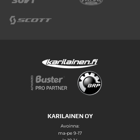
KARILAINEN OY
Avoinna:
ma-pe 9-17