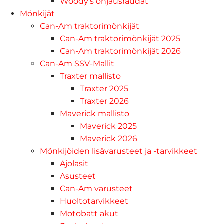
Woody's ohjausraudat
Mönkijät
Can-Am traktorimönkijät
Can-Am traktorimönkijät 2025
Can-Am traktorimönkijät 2026
Can-Am SSV-Mallit
Traxter mallisto
Traxter 2025
Traxter 2026
Maverick mallisto
Maverick 2025
Maverick 2026
Mönkijöiden lisävarusteet ja -tarvikkeet
Ajolasit
Asusteet
Can-Am varusteet
Huoltotarvikkeet
Motobatt akut