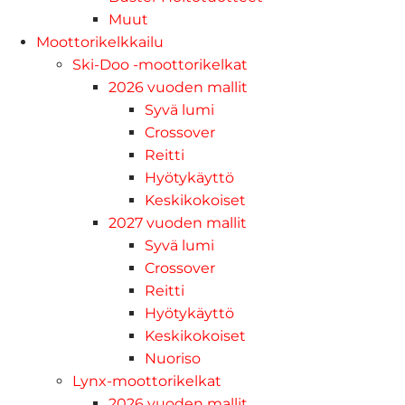
Muut
Moottorikelkkailu
Ski-Doo -moottorikelkat
2026 vuoden mallit
Syvä lumi
Crossover
Reitti
Hyötykäyttö
Keskikokoiset
2027 vuoden mallit
Syvä lumi
Crossover
Reitti
Hyötykäyttö
Keskikokoiset
Nuoriso
Lynx-moottorikelkat
2026 vuoden mallit