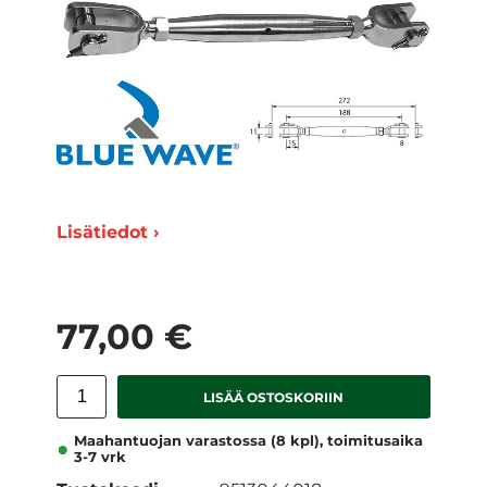
Lisätiedot ›
77,00 €
LISÄÄ OSTOSKORIIN
Maahantuojan varastossa (8 kpl), toimitusaika
3-7 vrk