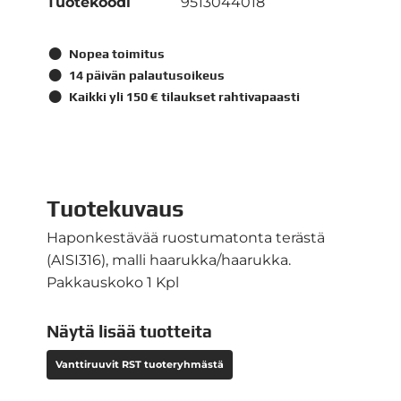
Tuotekoodi
9513044018
Nopea toimitus
14 päivän palautusoikeus
Kaikki yli 150 € tilaukset rahtivapaasti
Tuotekuvaus
Haponkestävää ruostumatonta terästä
(AISI316), malli haarukka/haarukka.
Pakkauskoko 1 Kpl
Näytä lisää tuotteita
Vanttiruuvit RST tuoteryhmästä