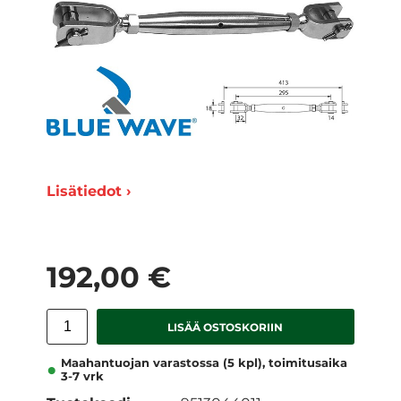
Lisätiedot ›
192,00 €
LISÄÄ OSTOSKORIIN
Maahantuojan varastossa (5 kpl), toimitusaika
3-7 vrk