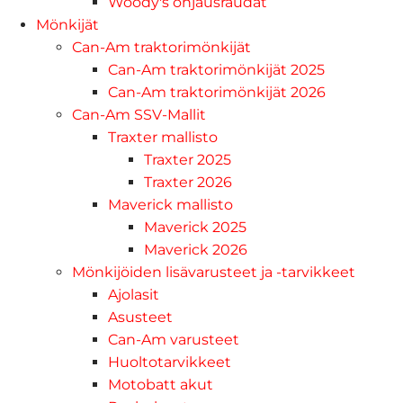
Woody's ohjausraudat
Mönkijät
Can-Am traktorimönkijät
Can-Am traktorimönkijät 2025
Can-Am traktorimönkijät 2026
Can-Am SSV-Mallit
Traxter mallisto
Traxter 2025
Traxter 2026
Maverick mallisto
Maverick 2025
Maverick 2026
Mönkijöiden lisävarusteet ja -tarvikkeet
Ajolasit
Asusteet
Can-Am varusteet
Huoltotarvikkeet
Motobatt akut