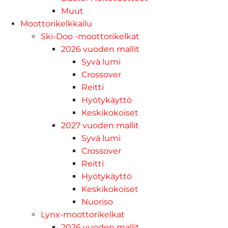
Muut
Moottorikelkkailu
Ski-Doo -moottorikelkat
2026 vuoden mallit
Syvä lumi
Crossover
Reitti
Hyötykäyttö
Keskikokoiset
2027 vuoden mallit
Syvä lumi
Crossover
Reitti
Hyötykäyttö
Keskikokoiset
Nuoriso
Lynx-moottorikelkat
2026 vuoden mallit