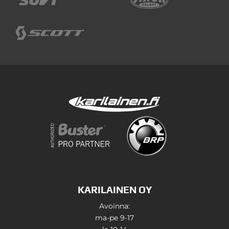
KARILAINEN OY
Avoinna:
ma-pe 9-17