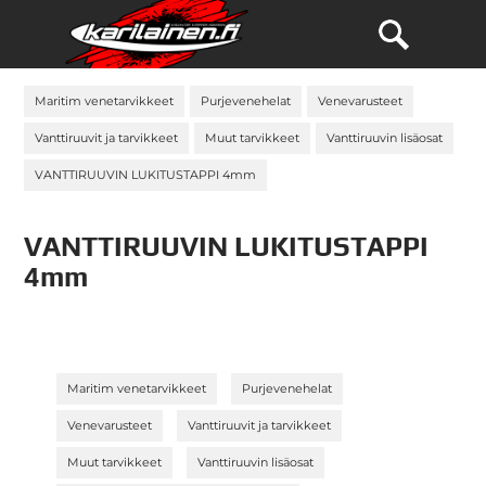
Maritim venetarvikkeet
Purjevenehelat
Venevarusteet
Vanttiruuvit ja tarvikkeet
Muut tarvikkeet
Vanttiruuvin lisäosat
VANTTIRUUVIN LUKITUSTAPPI 4mm
VANTTIRUUVIN LUKITUSTAPPI
4mm
»
»
Maritim venetarvikkeet
Purjevenehelat
»
»
Venevarusteet
Vanttiruuvit ja tarvikkeet
»
»
Muut tarvikkeet
Vanttiruuvin lisäosat