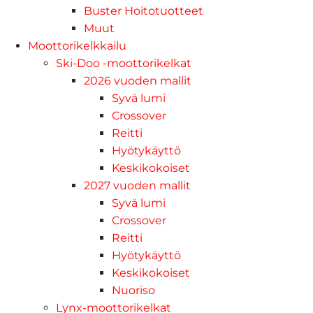
Buster Hoitotuotteet
Muut
Moottorikelkkailu
Ski-Doo -moottorikelkat
2026 vuoden mallit
Syvä lumi
Crossover
Reitti
Hyötykäyttö
Keskikokoiset
2027 vuoden mallit
Syvä lumi
Crossover
Reitti
Hyötykäyttö
Keskikokoiset
Nuoriso
Lynx-moottorikelkat