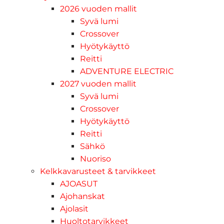
2026 vuoden mallit
Syvä lumi
Crossover
Hyötykäyttö
Reitti
ADVENTURE ELECTRIC
2027 vuoden mallit
Syvä lumi
Crossover
Hyötykäyttö
Reitti
Sähkö
Nuoriso
Kelkkavarusteet & tarvikkeet
AJOASUT
Ajohanskat
Ajolasit
Huoltotarvikkeet