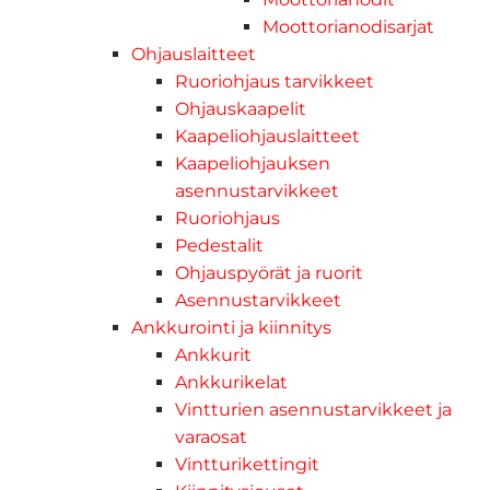
Moottorianodisarjat
Ohjauslaitteet
Ruoriohjaus tarvikkeet
Ohjauskaapelit
Kaapeliohjauslaitteet
Kaapeliohjauksen
asennustarvikkeet
Ruoriohjaus
Pedestalit
Ohjauspyörät ja ruorit
Asennustarvikkeet
Ankkurointi ja kiinnitys
Ankkurit
Ankkurikelat
Vintturien asennustarvikkeet ja
varaosat
Vintturikettingit