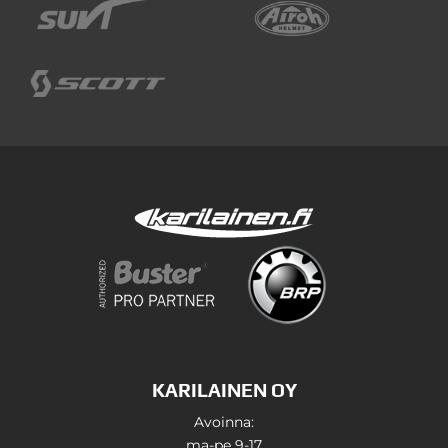
KARILAINEN OY
Avoinna:
ma-pe 9-17