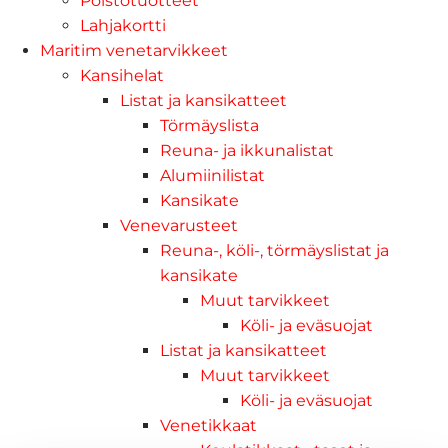
Poistotuotteet
Lahjakortti
Maritim venetarvikkeet
Kansihelat
Listat ja kansikatteet
Törmäyslista
Reuna- ja ikkunalistat
Alumiinilistat
Kansikate
Venevarusteet
Reuna-, köli-, törmäyslistat ja
kansikate
Muut tarvikkeet
Köli- ja eväsuojat
Listat ja kansikatteet
Muut tarvikkeet
Köli- ja eväsuojat
Venetikkaat