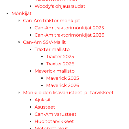
Woody's ohjausraudat
Mönkijät
Can-Am traktorimönkijät
Can-Am traktorimönkijät 2025
Can-Am traktorimönkijät 2026
Can-Am SSV-Mallit
Traxter mallisto
Traxter 2025
Traxter 2026
Maverick mallisto
Maverick 2025
Maverick 2026
Mönkijöiden lisävarusteet ja -tarvikkeet
Ajolasit
Asusteet
Can-Am varusteet
Huoltotarvikkeet
Motobatt akut