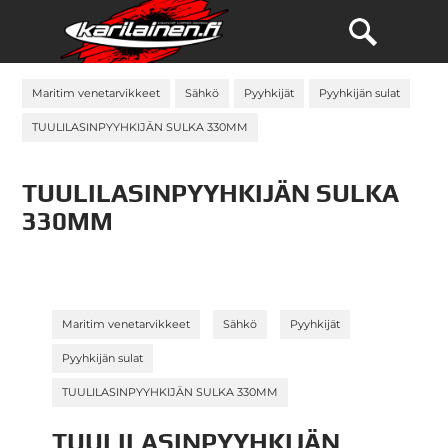
Maritim venetarvikkeet
Sähkö
Pyyhkijät
Pyyhkijän sulat
TUULILASINPYYHKIJÄN SULKA 330MM
TUULILASINPYYHKIJÄN SULKA
330MM
»
»
»
Maritim venetarvikkeet
Sähkö
Pyyhkijät
»
Pyyhkijän sulat
TUULILASINPYYHKIJÄN SULKA 330MM
TUULILASINPYYHKIJÄN