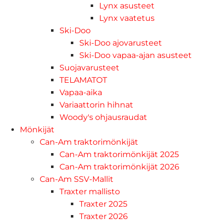
Lynx asusteet
Lynx vaatetus
Ski-Doo
Ski-Doo ajovarusteet
Ski-Doo vapaa-ajan asusteet
Suojavarusteet
TELAMATOT
Vapaa-aika
Variaattorin hihnat
Woody's ohjausraudat
Mönkijät
Can-Am traktorimönkijät
Can-Am traktorimönkijät 2025
Can-Am traktorimönkijät 2026
Can-Am SSV-Mallit
Traxter mallisto
Traxter 2025
Traxter 2026