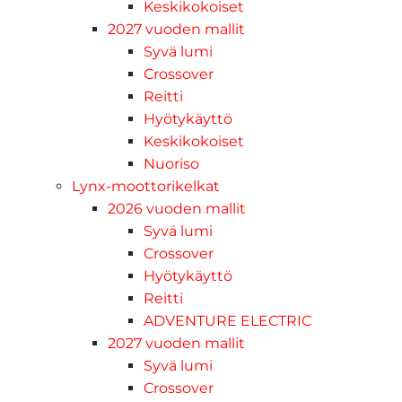
Keskikokoiset
2027 vuoden mallit
Syvä lumi
Crossover
Reitti
Hyötykäyttö
Keskikokoiset
Nuoriso
Lynx-moottorikelkat
2026 vuoden mallit
Syvä lumi
Crossover
Hyötykäyttö
Reitti
ADVENTURE ELECTRIC
2027 vuoden mallit
Syvä lumi
Crossover