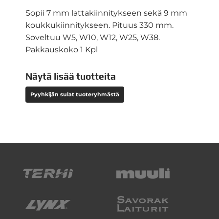
Sopii 7 mm lattakiinnitykseen sekä 9 mm
koukkukiinnitykseen. Pituus 330 mm.
Soveltuu W5, W10, W12, W25, W38.
Pakkauskoko 1 Kpl
Näytä lisää tuotteita
Pyyhkijän sulat tuoteryhmästä