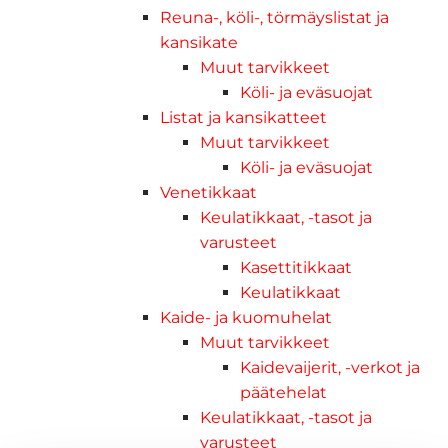
Reuna-, köli-, törmäyslistat ja
kansikate
Muut tarvikkeet
Köli- ja eväsuojat
Listat ja kansikatteet
Muut tarvikkeet
Köli- ja eväsuojat
Venetikkaat
Keulatikkaat, -tasot ja
varusteet
Kasettitikkaat
Keulatikkaat
Kaide- ja kuomuhelat
Muut tarvikkeet
Kaidevaijerit, -verkot ja
päätehelat
Keulatikkaat, -tasot ja
varusteet