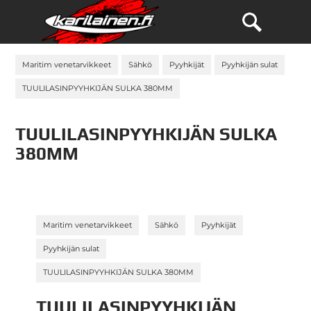
Maritim venetarvikkeet
Sähkö
Pyyhkijät
Pyyhkijän sulat
TUULILASINPYYHKIJÄN SULKA 380MM
TUULILASINPYYHKIJÄN SULKA
380MM
»
»
»
Maritim venetarvikkeet
Sähkö
Pyyhkijät
»
Pyyhkijän sulat
TUULILASINPYYHKIJÄN SULKA 380MM
TUULILASINPYYHKIJÄN