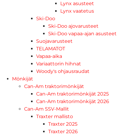
Lynx asusteet
Lynx vaatetus
Ski-Doo
Ski-Doo ajovarusteet
Ski-Doo vapaa-ajan asusteet
Suojavarusteet
TELAMATOT
Vapaa-aika
Variaattorin hihnat
Woody's ohjausraudat
Mönkijät
Can-Am traktorimönkijät
Can-Am traktorimönkijät 2025
Can-Am traktorimönkijät 2026
Can-Am SSV-Mallit
Traxter mallisto
Traxter 2025
Traxter 2026