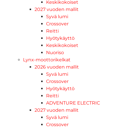
Keskikokoiset
2027 vuoden mallit
Syvä lumi
Crossover
Reitti
Hyötykäyttö
Keskikokoiset
Nuoriso
Lynx-moottorikelkat
2026 vuoden mallit
Syvä lumi
Crossover
Hyötykäyttö
Reitti
ADVENTURE ELECTRIC
2027 vuoden mallit
Syvä lumi
Crossover