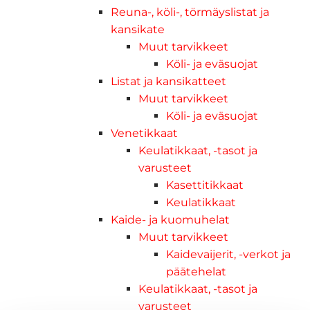
Reuna-, köli-, törmäyslistat ja
kansikate
Muut tarvikkeet
Köli- ja eväsuojat
Listat ja kansikatteet
Muut tarvikkeet
Köli- ja eväsuojat
Venetikkaat
Keulatikkaat, -tasot ja
varusteet
Kasettitikkaat
Keulatikkaat
Kaide- ja kuomuhelat
Muut tarvikkeet
Kaidevaijerit, -verkot ja
päätehelat
Keulatikkaat, -tasot ja
varusteet