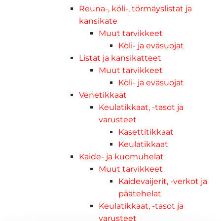
Reuna-, köli-, törmäyslistat ja
kansikate
Muut tarvikkeet
Köli- ja eväsuojat
Listat ja kansikatteet
Muut tarvikkeet
Köli- ja eväsuojat
Venetikkaat
Keulatikkaat, -tasot ja
varusteet
Kasettitikkaat
Keulatikkaat
Kaide- ja kuomuhelat
Muut tarvikkeet
Kaidevaijerit, -verkot ja
päätehelat
Keulatikkaat, -tasot ja
varusteet