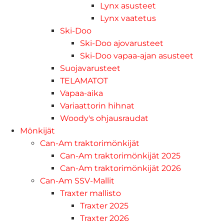
Lynx asusteet
Lynx vaatetus
Ski-Doo
Ski-Doo ajovarusteet
Ski-Doo vapaa-ajan asusteet
Suojavarusteet
TELAMATOT
Vapaa-aika
Variaattorin hihnat
Woody's ohjausraudat
Mönkijät
Can-Am traktorimönkijät
Can-Am traktorimönkijät 2025
Can-Am traktorimönkijät 2026
Can-Am SSV-Mallit
Traxter mallisto
Traxter 2025
Traxter 2026