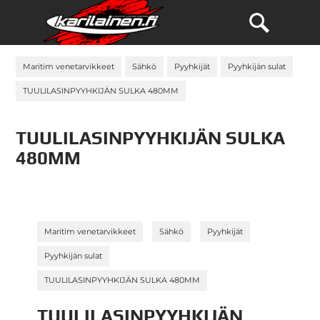
Maritim venetarvikkeet
Sähkö
Pyyhkijät
Pyyhkijän sulat
TUULILASINPYYHKIJÄN SULKA 480MM
TUULILASINPYYHKIJÄN SULKA
480MM
»
»
»
Maritim venetarvikkeet
Sähkö
Pyyhkijät
»
Pyyhkijän sulat
TUULILASINPYYHKIJÄN SULKA 480MM
TUULILASINPYYHKIJÄN