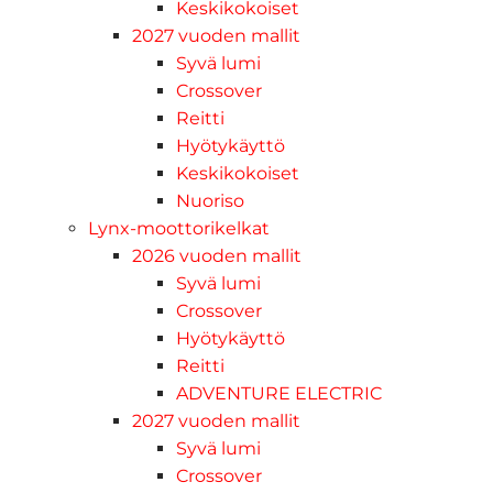
Keskikokoiset
2027 vuoden mallit
Syvä lumi
Crossover
Reitti
Hyötykäyttö
Keskikokoiset
Nuoriso
Lynx-moottorikelkat
2026 vuoden mallit
Syvä lumi
Crossover
Hyötykäyttö
Reitti
ADVENTURE ELECTRIC
2027 vuoden mallit
Syvä lumi
Crossover