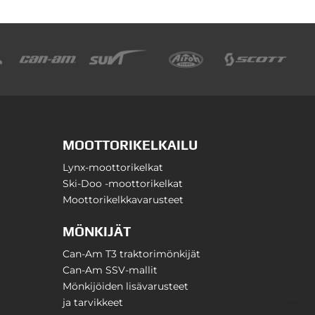
MOOTTORIKELKAILU
Lynx-moottorikelkat
Ski-Doo -moottorikelkat
Moottorikelkkavarusteet
MÖNKIJÄT
Can-Am T3 traktorimönkijät
Can-Am SSV-mallit
Mönkijöiden lisävarusteet
ja tarvikkeet