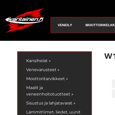
VENEILY
MOOTTORIKELKK
W1
Kansihelat »
Venevarusteet »
Moottoritarvikkeet »
Maalit ja
veneenhoitotuotteet »
Sisustus ja lahjatavarat »
Lämmittimet, liedet, uunit