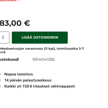
183,00 €
LISÄÄ OSTOSKORIIN
Maahantuojan varastossa (11 kpl), toimitusaika 3-7
vrk
uotekoodi
9514041336
Nopea toimitus
14 päivän palautusoikeus
Kaikki yli 150 € tilaukset rahtivapaasti