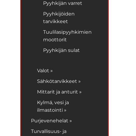
Pyyhkijän varret
Pyyhkijöiden
tarvikkeet
Tuulilasipyyhkimien
moottorit
Pyyhkijän sulat
Valot »
Sähkötarvikkeet »
Mittarit ja anturit »
Kylmä, vesi ja
ilmastointi »
Purjevenehelat »
Turvallisuus- ja