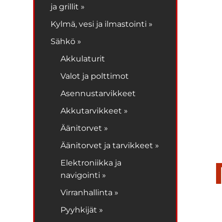
ja grillit »
Kylmä, vesi ja ilmastointi »
Sähkö »
Akkulaturit
Valot ja polttimot
Asennustarvikkeet
Akkutarvikkeet »
Äänitorvet »
Äänitorvet ja tarvikkeet »
Elektroniikka ja
navigointi »
Virranhallinta »
Pyyhkijät »