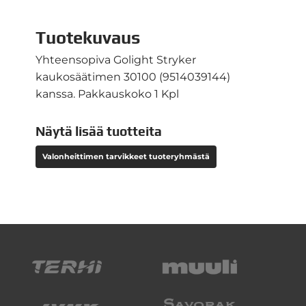
Tuotekuvaus
Yhteensopiva Golight Stryker
kaukosäätimen 30100 (9514039144)
kanssa. Pakkauskoko 1 Kpl
Näytä lisää tuotteita
Valonheittimen tarvikkeet tuoteryhmästä