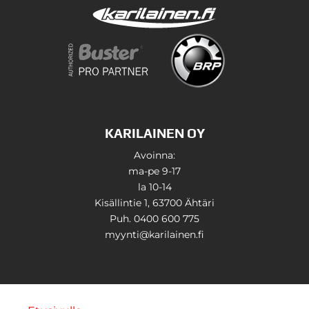
KARILAINEN OY
Avoinna:
ma-pe 9-17
la 10-14
Kisällintie 1, 63700 Ähtäri
Puh. 0400 600 775
myynti@karilainen.fi