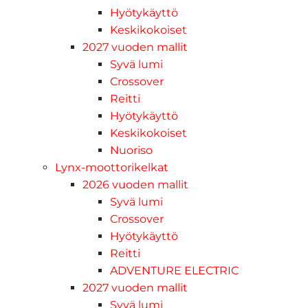
Hyötykäyttö
Keskikokoiset
2027 vuoden mallit
Syvä lumi
Crossover
Reitti
Hyötykäyttö
Keskikokoiset
Nuoriso
Lynx-moottorikelkat
2026 vuoden mallit
Syvä lumi
Crossover
Hyötykäyttö
Reitti
ADVENTURE ELECTRIC
2027 vuoden mallit
Syvä lumi