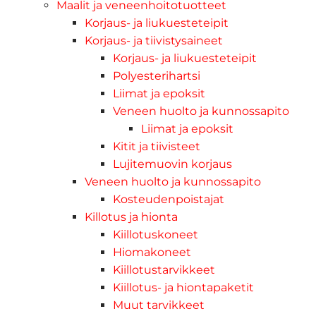
Maalit ja veneenhoitotuotteet
Korjaus- ja liukuesteteipit
Korjaus- ja tiivistysaineet
Korjaus- ja liukuesteteipit
Polyesterihartsi
Liimat ja epoksit
Veneen huolto ja kunnossapito
Liimat ja epoksit
Kitit ja tiivisteet
Lujitemuovin korjaus
Veneen huolto ja kunnossapito
Kosteudenpoistajat
Killotus ja hionta
Kiillotuskoneet
Hiomakoneet
Kiillotustarvikkeet
Kiillotus- ja hiontapaketit
Muut tarvikkeet