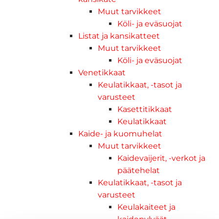
Muut tarvikkeet
Köli- ja eväsuojat
Listat ja kansikatteet
Muut tarvikkeet
Köli- ja eväsuojat
Venetikkaat
Keulatikkaat, -tasot ja
varusteet
Kasettitikkaat
Keulatikkaat
Kaide- ja kuomuhelat
Muut tarvikkeet
Kaidevaijerit, -verkot ja
päätehelat
Keulatikkaat, -tasot ja
varusteet
Keulakaiteet ja