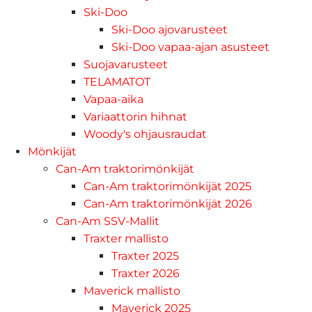
Ski-Doo
Ski-Doo ajovarusteet
Ski-Doo vapaa-ajan asusteet
Suojavarusteet
TELAMATOT
Vapaa-aika
Variaattorin hihnat
Woody's ohjausraudat
Mönkijät
Can-Am traktorimönkijät
Can-Am traktorimönkijät 2025
Can-Am traktorimönkijät 2026
Can-Am SSV-Mallit
Traxter mallisto
Traxter 2025
Traxter 2026
Maverick mallisto
Maverick 2025