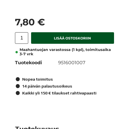
7,80 €
LISÄÄ OSTOSKORIIN
Maahantuojan varastossa (1 kpl), toimitusaika
3-7 vrk
Tuotekoodi
9516001007
Nopea toimitus
14 päivän palautusoikeus
Kaikki yli 150 € tilaukset rahtivapaasti
Tuotekuvaus