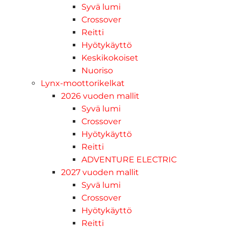
Syvä lumi
Crossover
Reitti
Hyötykäyttö
Keskikokoiset
Nuoriso
Lynx-moottorikelkat
2026 vuoden mallit
Syvä lumi
Crossover
Hyötykäyttö
Reitti
ADVENTURE ELECTRIC
2027 vuoden mallit
Syvä lumi
Crossover
Hyötykäyttö
Reitti