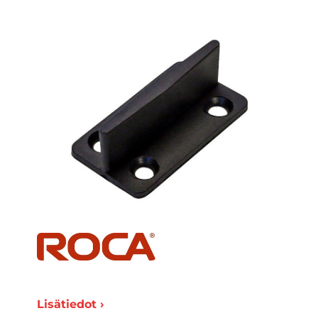
Lisätiedot ›