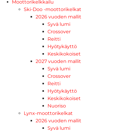
Moottorikelkkailu
Ski-Doo -moottorikelkat
2026 vuoden mallit
Syvä lumi
Crossover
Reitti
Hyötykäyttö
Keskikokoiset
2027 vuoden mallit
Syvä lumi
Crossover
Reitti
Hyötykäyttö
Keskikokoiset
Nuoriso
Lynx-moottorikelkat
2026 vuoden mallit
Syvä lumi