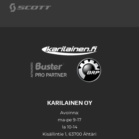
KARILAINEN OY
Avoinna:
ma-pe 9-17
la 10-14
Kisällintie 1, 63700 Ähtäri