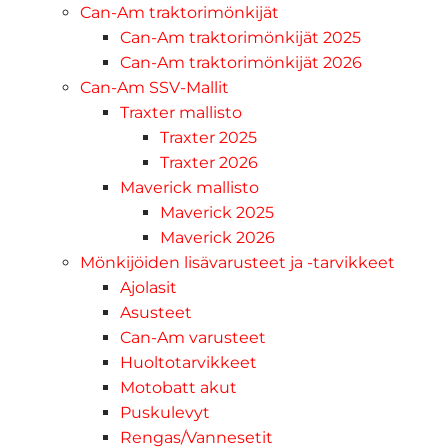
Can-Am traktorimönkijät
Can-Am traktorimönkijät 2025
Can-Am traktorimönkijät 2026
Can-Am SSV-Mallit
Traxter mallisto
Traxter 2025
Traxter 2026
Maverick mallisto
Maverick 2025
Maverick 2026
Mönkijöiden lisävarusteet ja -tarvikkeet
Ajolasit
Asusteet
Can-Am varusteet
Huoltotarvikkeet
Motobatt akut
Puskulevyt
Rengas/Vannesetit