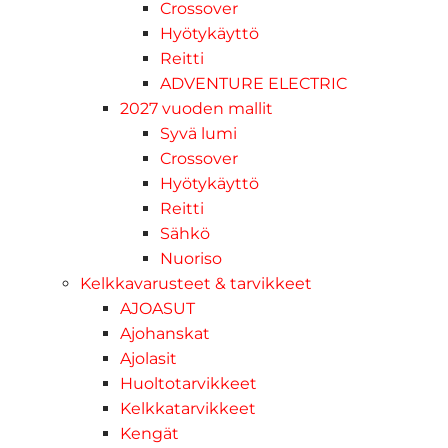
Crossover
Hyötykäyttö
Reitti
ADVENTURE ELECTRIC
2027 vuoden mallit
Syvä lumi
Crossover
Hyötykäyttö
Reitti
Sähkö
Nuoriso
Kelkkavarusteet & tarvikkeet
AJOASUT
Ajohanskat
Ajolasit
Huoltotarvikkeet
Kelkkatarvikkeet
Kengät