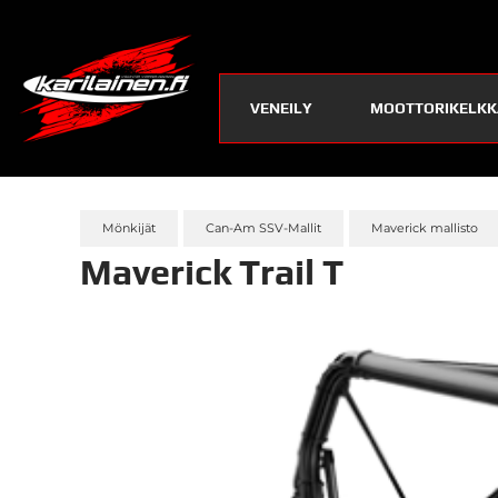
VENEILY
MOOTTORIKELKK
Mönkijät
Can-Am SSV-Mallit
Maverick mallisto
Maverick Trail T