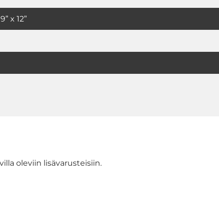
9” x 12”
lla oleviin lisävarusteisiin.