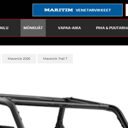
VENETARVIKKEET
AILU
MÖNKIJÄT
VAPAA-AIKA
PIHA & PUUTARH
Maverick 2026
Maverick Trail T