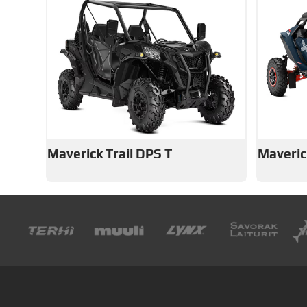
Maverick Trail DPS T
Maveric