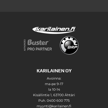
KARILAINEN OY
Avoinna:
ma-pe 9-17
la 10-14
Kisällintie 1, 63700 Ähtäri
Puh. 0400 600 775
myynti@karilainen.fi