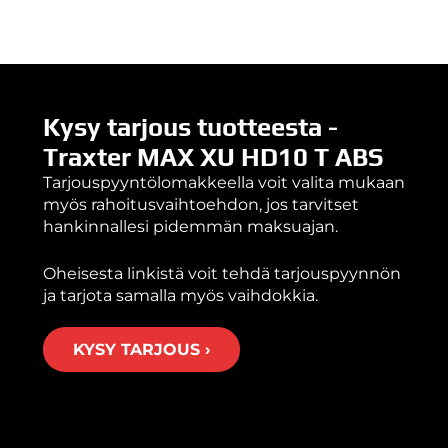
Kysy tarjous tuotteesta -
Traxter MAX XU HD10 T ABS
Tarjouspyyntölomakkeella voit valita mukaan
myös rahoitusvaihtoehdon, jos tarvitset
hankinnallesi pidemmän maksuajan.
Oheisesta linkistä voit tehdä tarjouspyynnön
ja tarjota samalla myös vaihdokkia.
KYSY TARJOUS ›