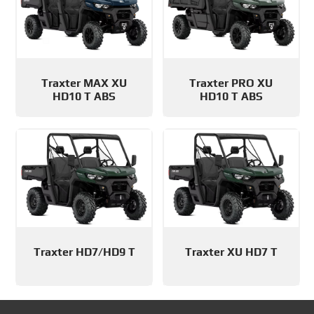
Traxter MAX XU
Traxter PRO XU
HD10 T ABS
HD10 T ABS
Traxter HD7/HD9 T
Traxter XU HD7 T