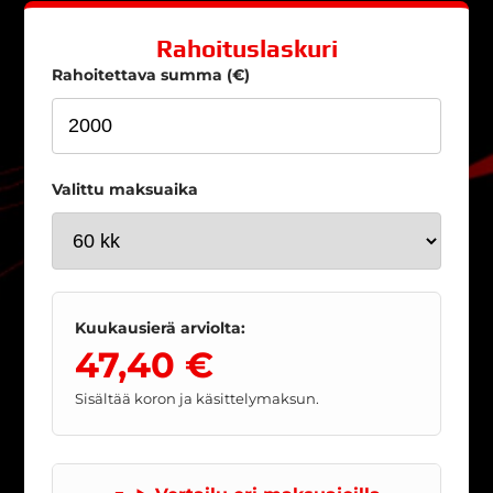
Rahoituslaskuri
Rahoitettava summa (€)
Valittu maksuaika
Kuukausierä arviolta:
47,40 €
Sisältää koron ja käsittelymaksun.