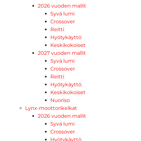
2026 vuoden mallit
Syvä lumi
Crossover
Reitti
Hyötykäyttö
Keskikokoiset
2027 vuoden mallit
Syvä lumi
Crossover
Reitti
Hyötykäyttö
Keskikokoiset
Nuoriso
Lynx-moottorikelkat
2026 vuoden mallit
Syvä lumi
Crossover
Hyötykäyttö