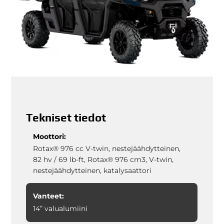
Tekniset tiedot
Moottori:
Rotax® 976 cc V-twin, nestejäähdytteinen,
82 hv / 69 lb-ft, Rotax® 976 cm3, V-twin,
nestejäähdytteinen, katalysaattori
Vanteet:
14” valualumiini