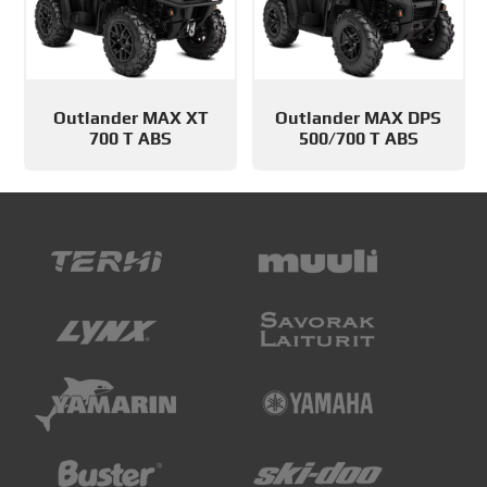
Outlander MAX XT
Outlander MAX DPS
700 T ABS
500/700 T ABS