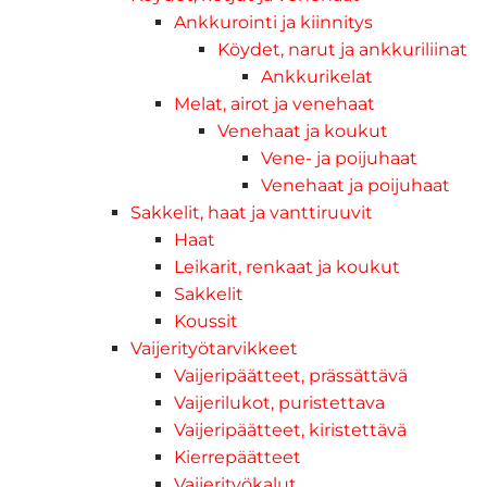
Ankkurointi ja kiinnitys
Köydet, narut ja ankkuriliinat
Ankkurikelat
Melat, airot ja venehaat
Venehaat ja koukut
Vene- ja poijuhaat
Venehaat ja poijuhaat
Sakkelit, haat ja vanttiruuvit
Haat
Leikarit, renkaat ja koukut
Sakkelit
Koussit
Vaijerityötarvikkeet
Vaijeripäätteet, prässättävä
Vaijerilukot, puristettava
Vaijeripäätteet, kiristettävä
Kierrepäätteet
Vaijerityökalut