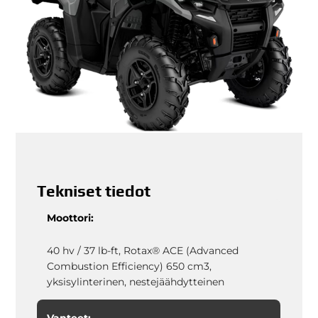
Tekniset tiedot
Moottori:
40 hv / 37 lb-ft, Rotax® ACE (Advanced
Combustion Efficiency) 650 cm3,
yksisylinterinen, nestejäähdytteinen