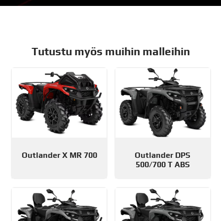
Tutustu myös muihin malleihin
Outlander X MR 700
Outlander DPS
500/700 T ABS