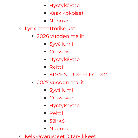
Hyötykäyttö
Keskikokoiset
Nuoriso
Lynx-moottorikelkat
2026 vuoden mallit
Syvä lumi
Crossover
Hyötykäyttö
Reitti
ADVENTURE ELECTRIC
2027 vuoden mallit
Syvä lumi
Crossover
Hyötykäyttö
Reitti
Sähkö
Nuoriso
Kelkkavarusteet & tarvikkeet