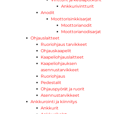
Ankkurivintturit
Anodit
Moottorisinkkisarjat
Moottorianodit
Moottorianodisarjat
Ohjauslaitteet
Ruoriohjaus tarvikkeet
Ohjauskaapelit
Kaapeliohjauslaitteet
Kaapeliohjauksen
asennustarvikkeet
Ruoriohjaus
Pedestalit
Ohjauspyörät ja ruorit
Asennustarvikkeet
Ankkurointi ja kiinnitys
Ankkurit