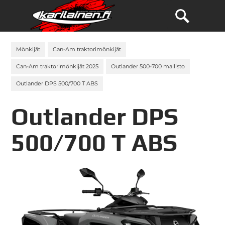
Mönkijät
Can-Am traktorimönkijät
Can-Am traktorimönkijät 2025
Outlander 500-700 mallisto
Outlander DPS 500/700 T ABS
Outlander DPS
500/700 T ABS