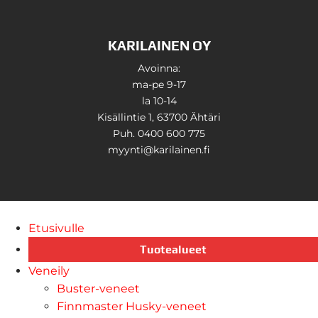
KARILAINEN OY
Avoinna:
ma-pe 9-17
la 10-14
Kisällintie 1, 63700 Ähtäri
Puh. 0400 600 775
myynti@karilainen.fi
Etusivulle
Tuotealueet
Veneily
Buster-veneet
Finnmaster Husky-veneet