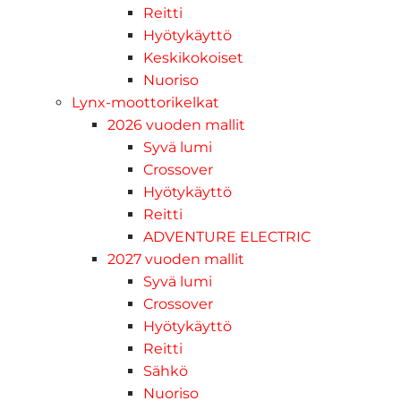
Reitti
Hyötykäyttö
Keskikokoiset
Nuoriso
Lynx-moottorikelkat
2026 vuoden mallit
Syvä lumi
Crossover
Hyötykäyttö
Reitti
ADVENTURE ELECTRIC
2027 vuoden mallit
Syvä lumi
Crossover
Hyötykäyttö
Reitti
Sähkö
Nuoriso