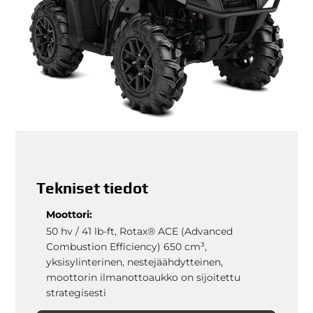
Tekniset tiedot
Moottori:
50 hv / 41 lb-ft, Rotax® ACE (Advanced
Combustion Efficiency) 650 cm³,
yksisylinterinen, nestejäähdytteinen,
moottorin ilmanottoaukko on sijoitettu
strategisesti