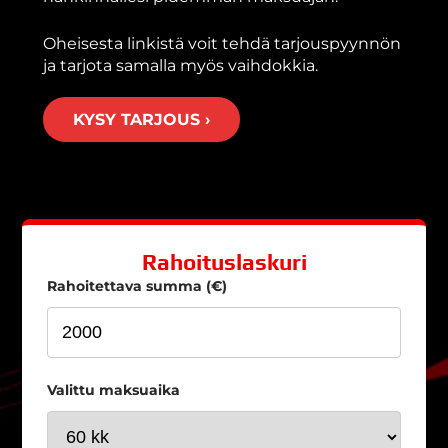
Oheisesta linkistä voit tehdä tarjouspyynnön
ja tarjota samalla myös vaihdokkia.
KYSY TARJOUS ›
Rahoituslaskuri
Rahoitettava summa (€)
Valittu maksuaika