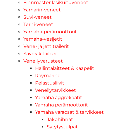
Finnmaster lasikuituveneet
Yamarin-veneet
Suvi-veneet
Terhi-veneet
Yamaha-perämoottorit
Yamaha-vesijetit
Vene- ja jettitrailerit
Savorak-laiturit
Veneilyvarusteet
Hallintalaitteet & kaapelit
Raymarine
Pelastusliivit
Veneilytarvikkeet
Yamaha aggrekaatit
Yamaha perämoottorit
Yamaha varaosat & tarvikkeet
Jakohihnat
Sytytystulpat