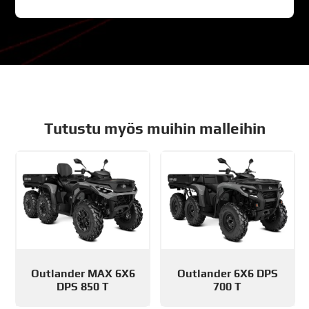
Tutustu myös muihin malleihin
Outlander MAX 6X6
Outlander 6X6 DPS
DPS 850 T
700 T