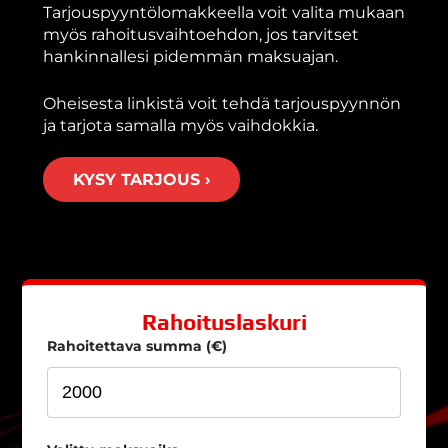
Tarjouspyyntölomakkeella voit valita mukaan
myös rahoitusvaihtoehdon, jos tarvitset
hankinnallesi pidemmän maksuajan.
Oheisesta linkistä voit tehdä tarjouspyynnön
ja tarjota samalla myös vaihdokkia.
KYSY TARJOUS ›
Rahoituslaskuri
Rahoitettava summa (€)