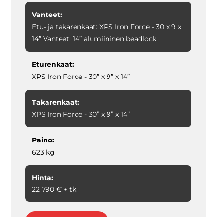
Vanteet:
Etu- ja takarenkaat: XPS Iron Force - 30 x 9 x
14” Vanteet: 14” alumiininen beadlock
Eturenkaat:
XPS Iron Force - 30” x 9” x 14”
Takarenkaat:
XPS Iron Force - 30” x 9” x 14”
Paino:
623 kg
Hinta:
22 790 € + tk