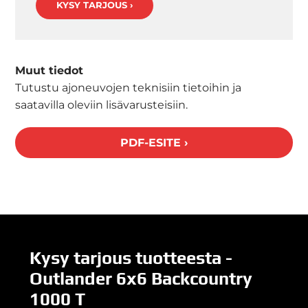
KYSY TARJOUS ›
Muut tiedot
Tutustu ajoneuvojen teknisiin tietoihin ja
saatavilla oleviin lisävarusteisiin.
PDF-ESITE ›
Kysy tarjous tuotteesta -
Outlander 6x6 Backcountry
1000 T