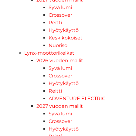
Syvä lumi
Crossover
Reitti
Hyötykäyttö
Keskikokoiset
Nuoriso
Lynx-moottorikelkat
2026 vuoden mallit
Syvä lumi
Crossover
Hyötykäyttö
Reitti
ADVENTURE ELECTRIC
2027 vuoden mallit
Syvä lumi
Crossover
Hyötykäyttö