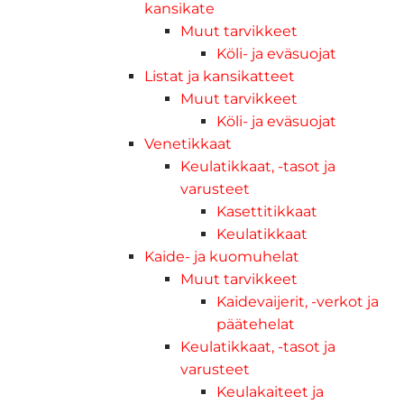
kansikate
Muut tarvikkeet
Köli- ja eväsuojat
Listat ja kansikatteet
Muut tarvikkeet
Köli- ja eväsuojat
Venetikkaat
Keulatikkaat, -tasot ja
varusteet
Kasettitikkaat
Keulatikkaat
Kaide- ja kuomuhelat
Muut tarvikkeet
Kaidevaijerit, -verkot ja
päätehelat
Keulatikkaat, -tasot ja
varusteet
Keulakaiteet ja