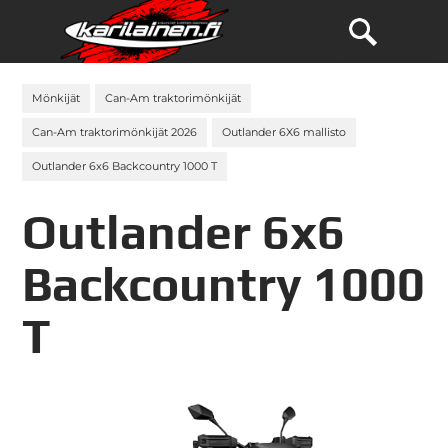
Mönkijät
Can-Am traktorimönkijät
Can-Am traktorimönkijät 2026
Outlander 6X6 mallisto
Outlander 6x6 Backcountry 1000 T
Outlander 6x6
Backcountry 1000
T