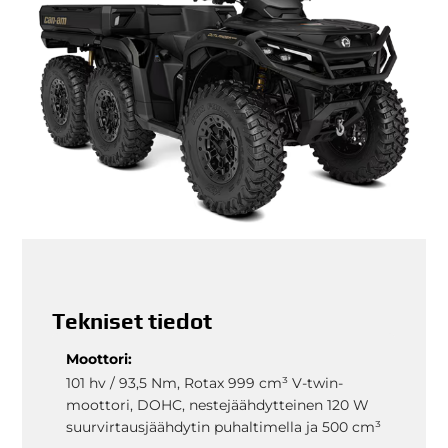
Tekniset tiedot
Moottori:
101 hv / 93,5 Nm, Rotax 999 cm³ V-twin-
moottori, DOHC, nestejäähdytteinen 120 W
suurvirtausjäähdytin puhaltimella ja 500 cm³