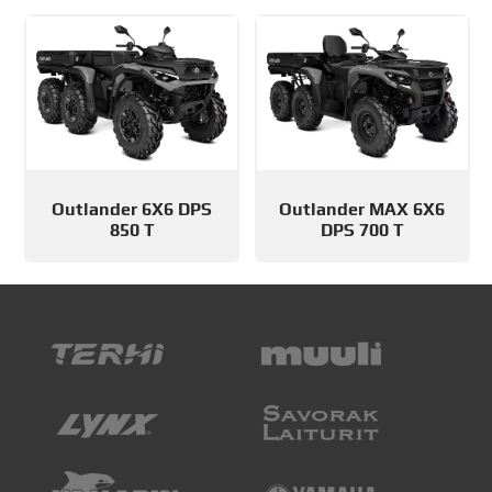
Outlander 6X6 DPS
Outlander MAX 6X6
850 T
DPS 700 T