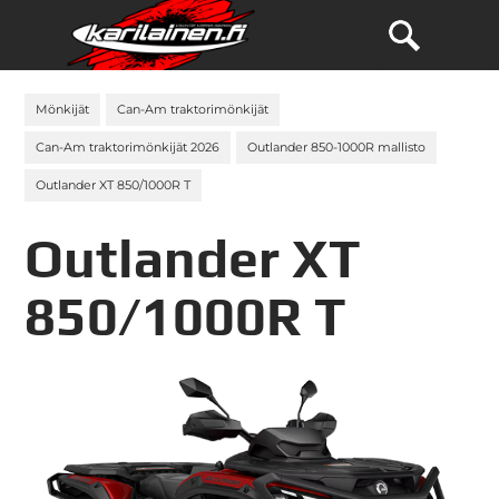
Mönkijät
Can-Am traktorimönkijät
Can-Am traktorimönkijät 2026
Outlander 850-1000R mallisto
Outlander XT 850/1000R T
Outlander XT
850/1000R T