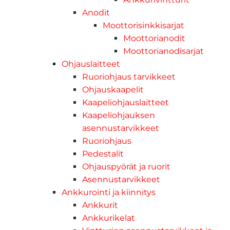
Anodit
Moottorisinkkisarjat
Moottorianodit
Moottorianodisarjat
Ohjauslaitteet
Ruoriohjaus tarvikkeet
Ohjauskaapelit
Kaapeliohjauslaitteet
Kaapeliohjauksen
asennustarvikkeet
Ruoriohjaus
Pedestalit
Ohjauspyörät ja ruorit
Asennustarvikkeet
Ankkurointi ja kiinnitys
Ankkurit
Ankkurikelat