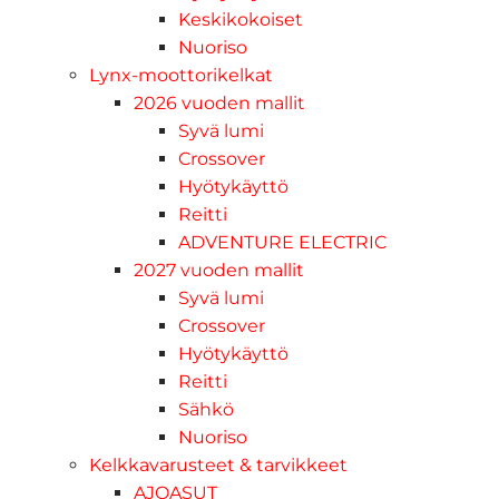
Keskikokoiset
Nuoriso
Lynx-moottorikelkat
2026 vuoden mallit
Syvä lumi
Crossover
Hyötykäyttö
Reitti
ADVENTURE ELECTRIC
2027 vuoden mallit
Syvä lumi
Crossover
Hyötykäyttö
Reitti
Sähkö
Nuoriso
Kelkkavarusteet & tarvikkeet
AJOASUT