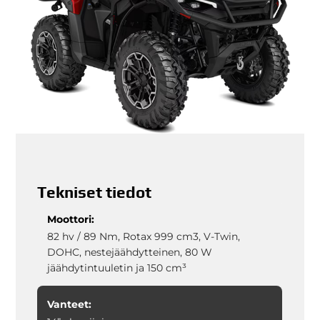
Tekniset tiedot
Moottori:
82 hv / 89 Nm, Rotax 999 cm3, V-Twin,
DOHC, nestejäähdytteinen, 80 W
jäähdytintuuletin ja 150 cm³
Vanteet: