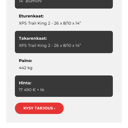
14” alumiini
Eturenkaat:
XPS Trail King 2 - 26 x 8/10 x 14”
Takarenkaat:
XPS Trail King 2 - 26 x 8/10 x 14”
Paino:
442 kg
Hinta:
17 490 € + tk
KYSY TARJOUS ›