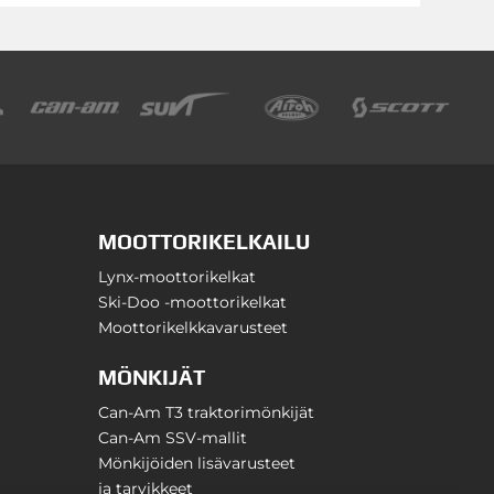
MOOTTORIKELKAILU
Lynx-moottorikelkat
Ski-Doo -moottorikelkat
Moottorikelkkavarusteet
MÖNKIJÄT
Can-Am T3 traktorimönkijät
Can-Am SSV-mallit
Mönkijöiden lisävarusteet
ja tarvikkeet