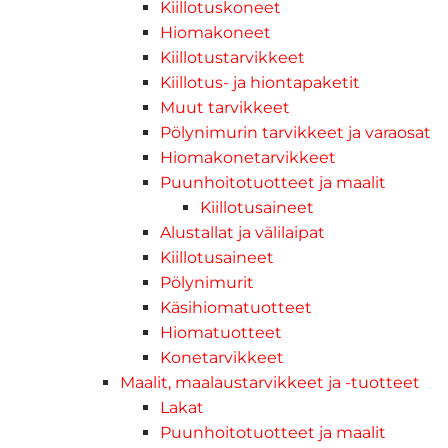
Kiillotuskoneet
Hiomakoneet
Kiillotustarvikkeet
Kiillotus- ja hiontapaketit
Muut tarvikkeet
Pölynimurin tarvikkeet ja varaosat
Hiomakonetarvikkeet
Puunhoitotuotteet ja maalit
Kiillotusaineet
Alustallat ja välilaipat
Kiillotusaineet
Pölynimurit
Käsihiomatuotteet
Hiomatuotteet
Konetarvikkeet
Maalit, maalaustarvikkeet ja -tuotteet
Lakat
Puunhoitotuotteet ja maalit