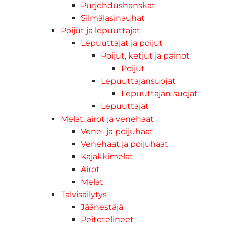
Purjehdushanskat
Silmälasinauhat
Poijut ja lepuuttajat
Lepuuttajat ja poijut
Poijut, ketjut ja painot
Poijut
Lepuuttajansuojat
Lepuuttajan suojat
Lepuuttajat
Melat, airot ja venehaat
Vene- ja poijuhaat
Venehaat ja poijuhaat
Kajakkimelat
Airot
Melat
Talvisäilytys
Jäänestäjä
Peitetelineet