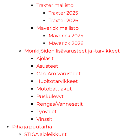
Traxter mallisto
Traxter 2025
Traxter 2026
Maverick mallisto
Maverick 2025
Maverick 2026
Mönkijöiden lisävarusteet ja -tarvikkeet
Ajolasit
Asusteet
Can-Am varusteet
Huoltotarvikkeet
Motobatt akut
Puskulevyt
Rengas/Vannesetit
Työvalot
Vinssit
Piha ja puutarha
STIGA ajoleikkurit