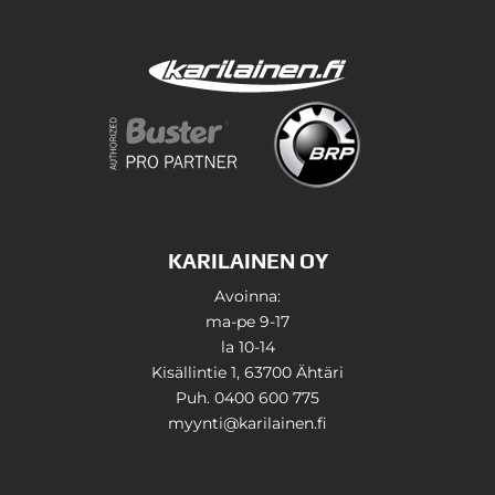
KARILAINEN OY
Avoinna:
ma-pe 9-17
la 10-14
Kisällintie 1, 63700 Ähtäri
Puh. 0400 600 775
myynti@karilainen.fi