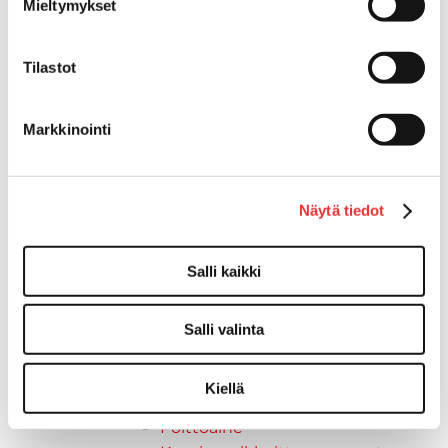
Taavetit
Mieltymykset
Venetuolit ja -tuolinjalat
Liukukoneistot
Tilastot
Tuolinjalat
Tuolit
Venetuolit
Markkinointi
Veneen kiinnitys
Pollarit
Knaapit
Näytä tiedot
Trailerikoukut
Venerenkaat ja silmukkapultit/-
Salli kaikki
ruuvit
Vetourat
Kansiruuvikkeet
Salli valinta
Jätevesi
Kansiruuvikkeiden varaosat
Kiellä
Muoviseokset
Polttoaine