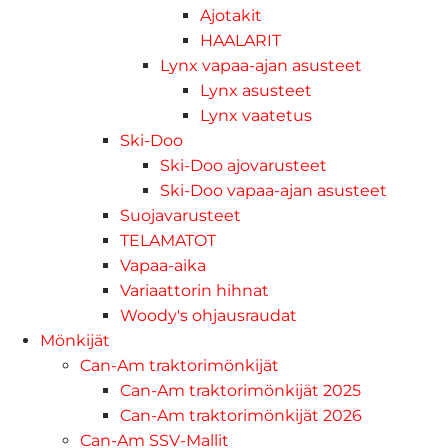
Ajotakit
HAALARIT
Lynx vapaa-ajan asusteet
Lynx asusteet
Lynx vaatetus
Ski-Doo
Ski-Doo ajovarusteet
Ski-Doo vapaa-ajan asusteet
Suojavarusteet
TELAMATOT
Vapaa-aika
Variaattorin hihnat
Woody's ohjausraudat
Mönkijät
Can-Am traktorimönkijät
Can-Am traktorimönkijät 2025
Can-Am traktorimönkijät 2026
Can-Am SSV-Mallit