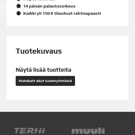
14 päivän palautusoikeus
Kaikki yli 150 € tilaukset rahtivapaasti
Tuotekuvaus
Näytä lisää tuotteita
Motobatt akut tuoteryhmästä