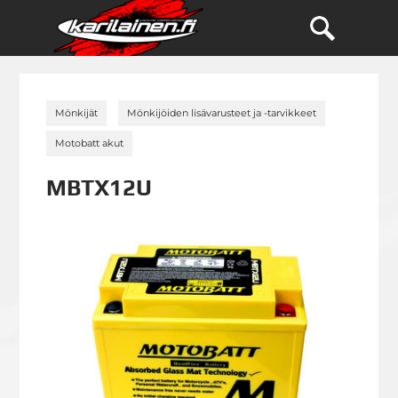
»
»
Mönkijät
Mönkijöiden lisävarusteet ja -tarvikkeet
»
Motobatt akut
MBTX12U