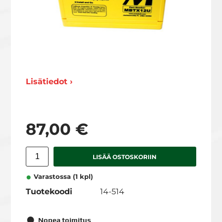
Lisätiedot ›
87,00 €
LISÄÄ OSTOSKORIIN
Varastossa (1 kpl)
Tuotekoodi
14-514
Nopea toimitus