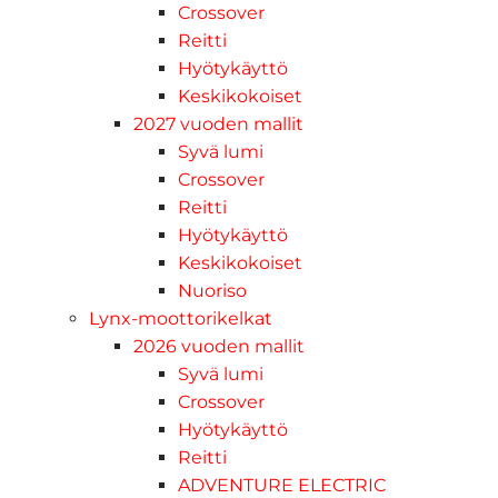
Crossover
Reitti
Hyötykäyttö
Keskikokoiset
2027 vuoden mallit
Syvä lumi
Crossover
Reitti
Hyötykäyttö
Keskikokoiset
Nuoriso
Lynx-moottorikelkat
2026 vuoden mallit
Syvä lumi
Crossover
Hyötykäyttö
Reitti
ADVENTURE ELECTRIC