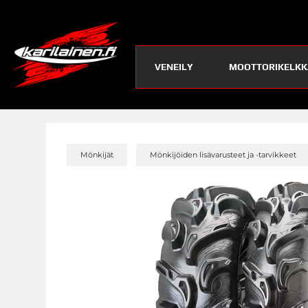
VENEILY
MOOTTORIKELKK
»
Mönkijät
Mönkijöiden lisävarusteet ja -tarvikkeet