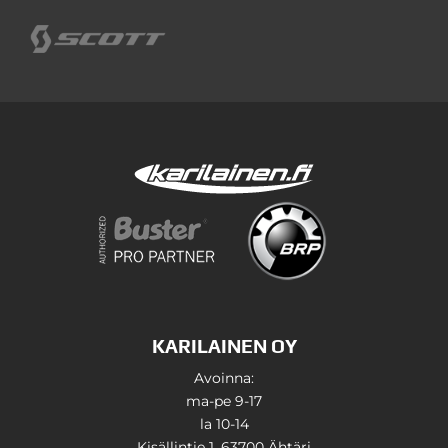
KARILAINEN OY
Avoinna:
ma-pe 9-17
la 10-14
Kisällintie 1, 63700 Ähtäri