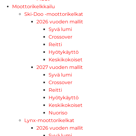
Moottorikelkkailu
Ski-Doo -moottorikelkat
2026 vuoden mallit
Syvä lumi
Crossover
Reitti
Hyötykäyttö
Keskikokoiset
2027 vuoden mallit
Syvä lumi
Crossover
Reitti
Hyötykäyttö
Keskikokoiset
Nuoriso
Lynx-moottorikelkat
2026 vuoden mallit
Syvä lumi