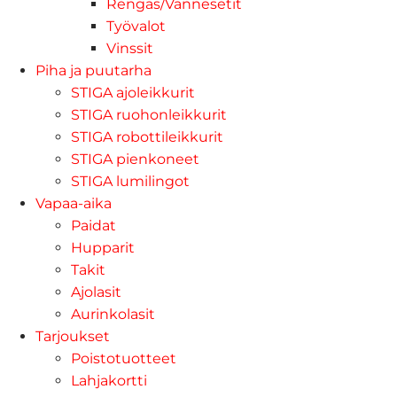
Rengas/Vannesetit
Työvalot
Vinssit
Piha ja puutarha
STIGA ajoleikkurit
STIGA ruohonleikkurit
STIGA robottileikkurit
STIGA pienkoneet
STIGA lumilingot
Vapaa-aika
Paidat
Hupparit
Takit
Ajolasit
Aurinkolasit
Tarjoukset
Poistotuotteet
Lahjakortti