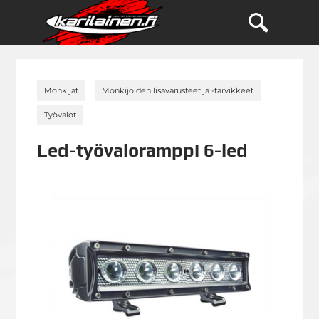
»
»
Mönkijät
Mönkijöiden lisävarusteet ja -tarvikkeet
»
Työvalot
Led-työvaloramppi 6-led