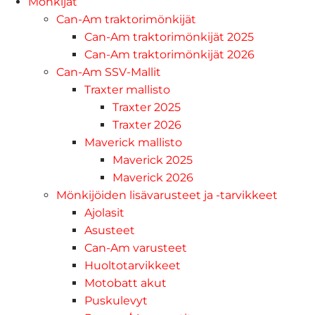
Mönkijät
Can-Am traktorimönkijät
Can-Am traktorimönkijät 2025
Can-Am traktorimönkijät 2026
Can-Am SSV-Mallit
Traxter mallisto
Traxter 2025
Traxter 2026
Maverick mallisto
Maverick 2025
Maverick 2026
Mönkijöiden lisävarusteet ja -tarvikkeet
Ajolasit
Asusteet
Can-Am varusteet
Huoltotarvikkeet
Motobatt akut
Puskulevyt