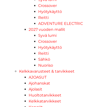
Crossover
Hyötykäyttö
Reitti
ADVENTURE ELECTRIC
2027 vuoden mallit
Syvä lumi
Crossover
Hyötykäyttö
Reitti
Sähkö
Nuoriso
Kelkkavarusteet & tarvikkeet
AJOASUT
Ajohanskat
Ajolasit
Huoltotarvikkeet
Kelkkatarvikkeet