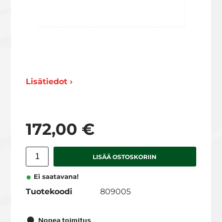
Lisätiedot ›
172,00 €
LISÄÄ OSTOSKORIIN
Ei saatavana!
Tuotekoodi
809005
Nopea toimitus