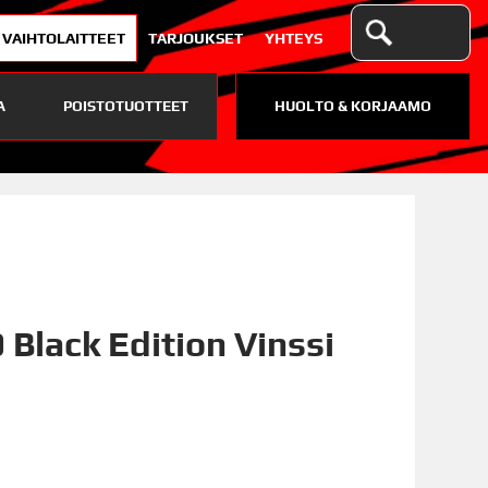
VAIHTOLAITTEET
TARJOUKSET
YHTEYS
A
POISTOTUOTTEET
HUOLTO & KORJAAMO
 Black Edition Vinssi