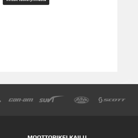
MOOTTORIKELKAILU