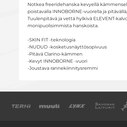
Notkea freeridehanska kevyellä kämmenselän
poistavalla INNOBORNE-vuorella ja pitäväll
Tuulenpitävä ja vettä hylkivä ELEVENT-kalvo
monipuolisimmista hanskoista.
-SKIN FIT -teknologia
-NUDUD -kosketusnäyttösopivuus
-Pitävä Clarino-kämmen
-Kevyt INNOBORNE -vuori
-Joustava rannekiinnitysremmi