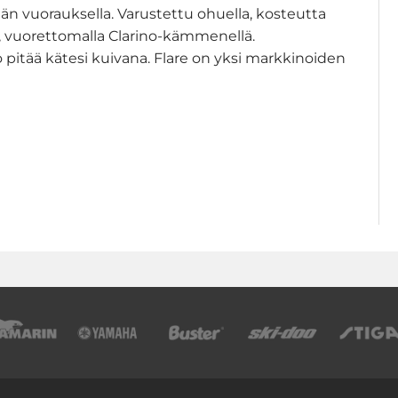
 vuorauksella. Varustettu ohuella, kosteutta
ä, vuorettomalla Clarino-kämmenellä.
 pitää kätesi kuivana. Flare on yksi markkinoiden