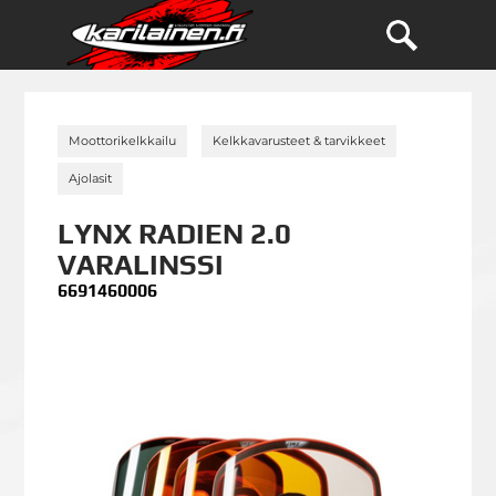
»
»
Moottorikelkkailu
Kelkkavarusteet & tarvikkeet
»
Ajolasit
LYNX RADIEN 2.0
VARALINSSI
6691460006