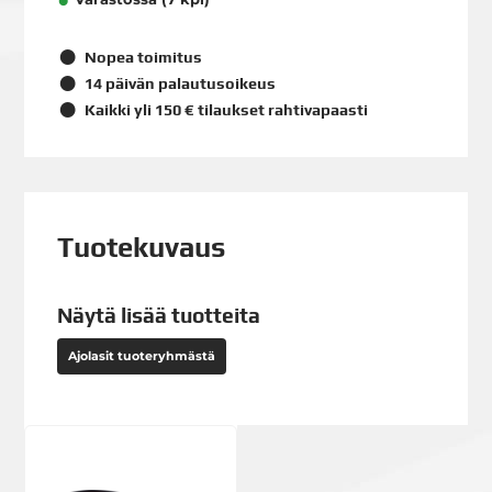
Nopea toimitus
14 päivän palautusoikeus
Kaikki yli 150 € tilaukset rahtivapaasti
Tuotekuvaus
Näytä lisää tuotteita
Ajolasit tuoteryhmästä