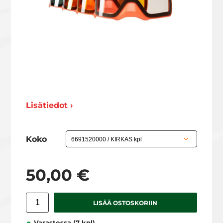
Lisätiedot ›
Koko
50,00 €
LISÄÄ OSTOSKORIIN
Varastossa (7 kpl)