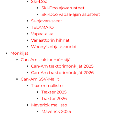
Ski-Doo
Ski-Doo ajovarusteet
Ski-Doo vapaa-ajan asusteet
Suojavarusteet
TELAMATOT
Vapaa-aika
Variaattorin hihnat
Woody's ohjausraudat
Mönkijät
Can-Am traktorimönkijät
Can-Am traktorimönkijät 2025
Can-Am traktorimönkijät 2026
Can-Am SSV-Mallit
Traxter mallisto
Traxter 2025
Traxter 2026
Maverick mallisto
Maverick 2025