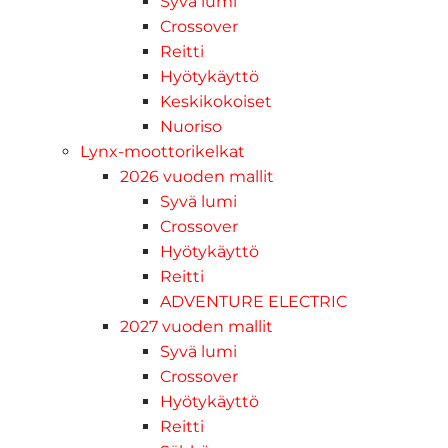
Syvä lumi
Crossover
Reitti
Hyötykäyttö
Keskikokoiset
Nuoriso
Lynx-moottorikelkat
2026 vuoden mallit
Syvä lumi
Crossover
Hyötykäyttö
Reitti
ADVENTURE ELECTRIC
2027 vuoden mallit
Syvä lumi
Crossover
Hyötykäyttö
Reitti