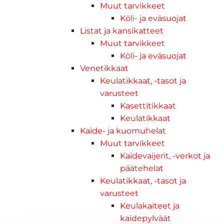
Muut tarvikkeet
Köli- ja eväsuojat
Listat ja kansikatteet
Muut tarvikkeet
Köli- ja eväsuojat
Venetikkaat
Keulatikkaat, -tasot ja
varusteet
Kasettitikkaat
Keulatikkaat
Kaide- ja kuomuhelat
Muut tarvikkeet
Kaidevaijerit, -verkot ja
päätehelat
Keulatikkaat, -tasot ja
varusteet
Keulakaiteet ja
kaidepylväät