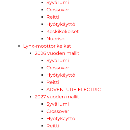
Syvä lumi
Crossover
Reitti
Hyötykäyttö
Keskikokoiset
Nuoriso
Lynx-moottorikelkat
2026 vuoden mallit
Syvä lumi
Crossover
Hyötykäyttö
Reitti
ADVENTURE ELECTRIC
2027 vuoden mallit
Syvä lumi
Crossover
Hyötykäyttö
Reitti