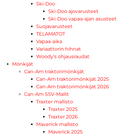
Ski-Doo
Ski-Doo ajovarusteet
Ski-Doo vapaa-ajan asusteet
Suojavarusteet
TELAMATOT
Vapaa-aika
Variaattorin hihnat
Woody's ohjausraudat
Mönkijät
Can-Am traktorimönkijät
Can-Am traktorimönkijät 2025
Can-Am traktorimönkijät 2026
Can-Am SSV-Mallit
Traxter mallisto
Traxter 2025
Traxter 2026
Maverick mallisto
Maverick 2025