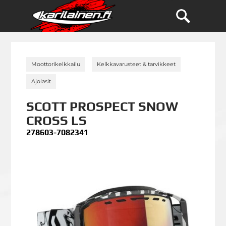
»
»
Moottorikelkkailu
Kelkkavarusteet & tarvikkeet
»
Ajolasit
SCOTT PROSPECT SNOW
CROSS LS
278603-7082341