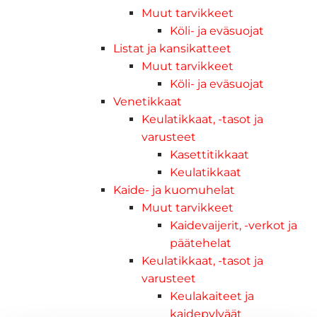
Muut tarvikkeet
Köli- ja eväsuojat
Listat ja kansikatteet
Muut tarvikkeet
Köli- ja eväsuojat
Venetikkaat
Keulatikkaat, -tasot ja
varusteet
Kasettitikkaat
Keulatikkaat
Kaide- ja kuomuhelat
Muut tarvikkeet
Kaidevaijerit, -verkot ja
päätehelat
Keulatikkaat, -tasot ja
varusteet
Keulakaiteet ja
kaidepylväät