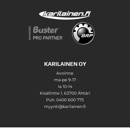
KARILAINEN OY
Avoinna:
ma-pe 9-17
la 10-14
Kisällintie 1, 63700 Ähtäri
Puh. 0400 600 775
myynti@karilainen.fi