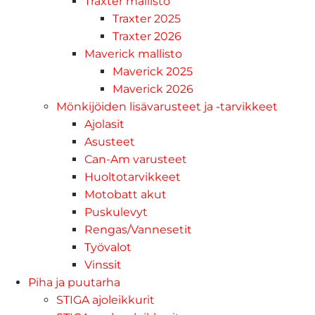
Traxter mallisto
Traxter 2025
Traxter 2026
Maverick mallisto
Maverick 2025
Maverick 2026
Mönkijöiden lisävarusteet ja -tarvikkeet
Ajolasit
Asusteet
Can-Am varusteet
Huoltotarvikkeet
Motobatt akut
Puskulevyt
Rengas/Vannesetit
Työvalot
Vinssit
Piha ja puutarha
STIGA ajoleikkurit