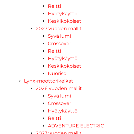
Reitti
Hyötykäyttö
Keskikokoiset
2027 vuoden mallit
Syvä lumi
Crossover
Reitti
Hyötykäyttö
Keskikokoiset
Nuoriso
Lynx-moottorikelkat
2026 vuoden mallit
Syvä lumi
Crossover
Hyötykäyttö
Reitti
ADVENTURE ELECTRIC
2027 vuoden mallit