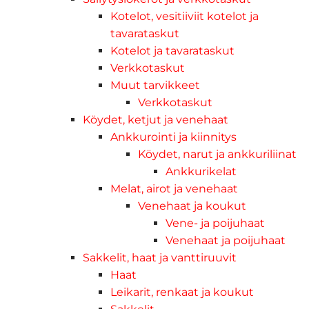
Kotelot, vesitiiviit kotelot ja
tavarataskut
Kotelot ja tavarataskut
Verkkotaskut
Muut tarvikkeet
Verkkotaskut
Köydet, ketjut ja venehaat
Ankkurointi ja kiinnitys
Köydet, narut ja ankkuriliinat
Ankkurikelat
Melat, airot ja venehaat
Venehaat ja koukut
Vene- ja poijuhaat
Venehaat ja poijuhaat
Sakkelit, haat ja vanttiruuvit
Haat
Leikarit, renkaat ja koukut