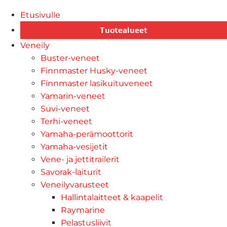
Etusivulle
Tuotealueet
Veneily
Buster-veneet
Finnmaster Husky-veneet
Finnmaster lasikuituveneet
Yamarin-veneet
Suvi-veneet
Terhi-veneet
Yamaha-perämoottorit
Yamaha-vesijetit
Vene- ja jettitrailerit
Savorak-laiturit
Veneilyvarusteet
Hallintalaitteet & kaapelit
Raymarine
Pelastusliivit