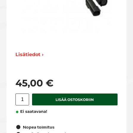
Lisätiedot ›
45,00 €
LISÄÄ OSTOSKORIIN
Ei saatavana!
Nopea toimitus