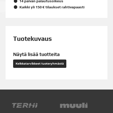
14 päivän palautusoikeus
Kaikki yli 150 € tilaukset rahtivapaasti
Tuotekuvaus
Näytä lisää tuotteita
Kelkkatarvikkeet tuoteryhmästä