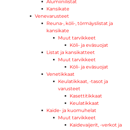
Alumiinilistat
Kansikate
Venevarusteet
Reuna-, köli-, törmäyslistat ja
kansikate
Muut tarvikkeet
Köli- ja eväsuojat
Listat ja kansikatteet
Muut tarvikkeet
Köli- ja eväsuojat
Venetikkaat
Keulatikkaat, -tasot ja
varusteet
Kasettitikkaat
Keulatikkaat
Kaide- ja kuomuhelat
Muut tarvikkeet
Kaidevaijerit, -verkot ja