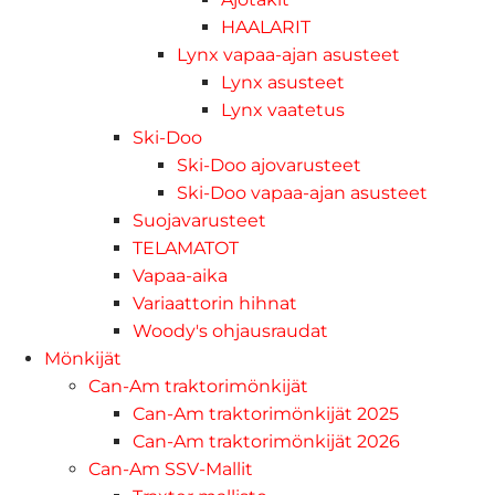
HAALARIT
Lynx vapaa-ajan asusteet
Lynx asusteet
Lynx vaatetus
Ski-Doo
Ski-Doo ajovarusteet
Ski-Doo vapaa-ajan asusteet
Suojavarusteet
TELAMATOT
Vapaa-aika
Variaattorin hihnat
Woody's ohjausraudat
Mönkijät
Can-Am traktorimönkijät
Can-Am traktorimönkijät 2025
Can-Am traktorimönkijät 2026
Can-Am SSV-Mallit