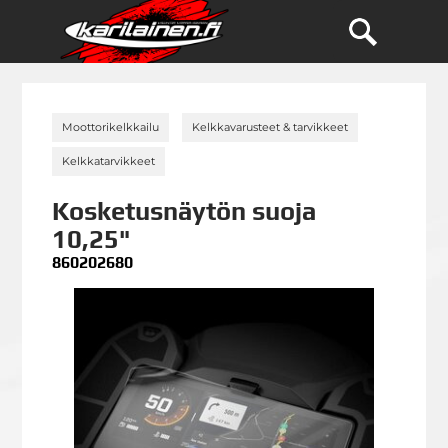
»
»
Moottorikelkkailu
Kelkkavarusteet & tarvikkeet
»
Kelkkatarvikkeet
Kosketusnäytön suoja
10,25"
860202680