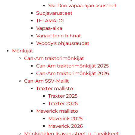
Ski-Doo vapaa-ajan asusteet
Suojavarusteet
TELAMATOT
Vapaa-aika
Variaattorin hihnat
Woody's ohjausraudat
Mönkijät
Can-Am traktorimönkijät
Can-Am traktorimönkijät 2025
Can-Am traktorimönkijät 2026
Can-Am SSV-Mallit
Traxter mallisto
Traxter 2025
Traxter 2026
Maverick mallisto
Maverick 2025
Maverick 2026
Mönkijöiden lisävarusteet ja -tarvikkeet