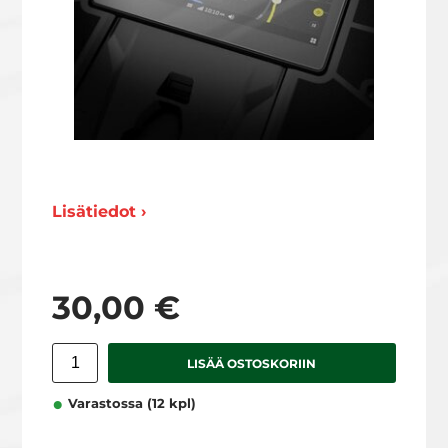
Lisätiedot ›
30,00 €
LISÄÄ OSTOSKORIIN
Varastossa (12 kpl)