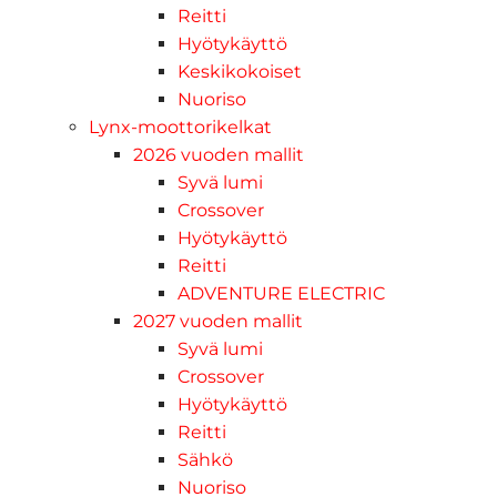
Reitti
Hyötykäyttö
Keskikokoiset
Nuoriso
Lynx-moottorikelkat
2026 vuoden mallit
Syvä lumi
Crossover
Hyötykäyttö
Reitti
ADVENTURE ELECTRIC
2027 vuoden mallit
Syvä lumi
Crossover
Hyötykäyttö
Reitti
Sähkö
Nuoriso