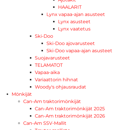
HAALARIT
Lynx vapaa-ajan asusteet
Lynx asusteet
Lynx vaatetus
Ski-Doo
Ski-Doo ajovarusteet
Ski-Doo vapaa-ajan asusteet
Suojavarusteet
TELAMATOT
Vapaa-aika
Variaattorin hihnat
Woody's ohjausraudat
Mönkijät
Can-Am traktorimönkijät
Can-Am traktorimönkijät 2025
Can-Am traktorimönkijät 2026
Can-Am SSV-Mallit