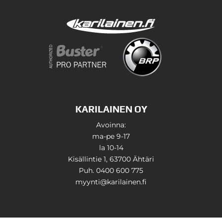
KARILAINEN OY
Avoinna:
ma-pe 9-17
la 10-14
Kisällintie 1, 63700 Ähtäri
Puh. 0400 600 775
myynti@karilainen.fi