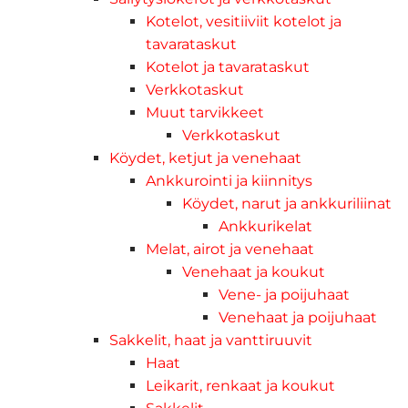
Kotelot, vesitiiviit kotelot ja
tavarataskut
Kotelot ja tavarataskut
Verkkotaskut
Muut tarvikkeet
Verkkotaskut
Köydet, ketjut ja venehaat
Ankkurointi ja kiinnitys
Köydet, narut ja ankkuriliinat
Ankkurikelat
Melat, airot ja venehaat
Venehaat ja koukut
Vene- ja poijuhaat
Venehaat ja poijuhaat
Sakkelit, haat ja vanttiruuvit
Haat
Leikarit, renkaat ja koukut