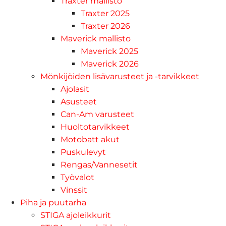
Traxter mallisto
Traxter 2025
Traxter 2026
Maverick mallisto
Maverick 2025
Maverick 2026
Mönkijöiden lisävarusteet ja -tarvikkeet
Ajolasit
Asusteet
Can-Am varusteet
Huoltotarvikkeet
Motobatt akut
Puskulevyt
Rengas/Vannesetit
Työvalot
Vinssit
Piha ja puutarha
STIGA ajoleikkurit