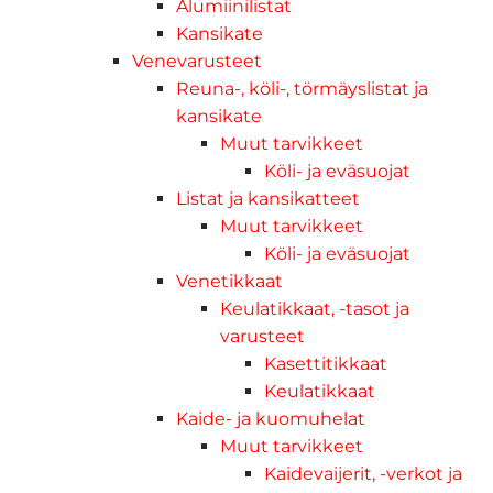
Alumiinilistat
Kansikate
Venevarusteet
Reuna-, köli-, törmäyslistat ja
kansikate
Muut tarvikkeet
Köli- ja eväsuojat
Listat ja kansikatteet
Muut tarvikkeet
Köli- ja eväsuojat
Venetikkaat
Keulatikkaat, -tasot ja
varusteet
Kasettitikkaat
Keulatikkaat
Kaide- ja kuomuhelat
Muut tarvikkeet
Kaidevaijerit, -verkot ja