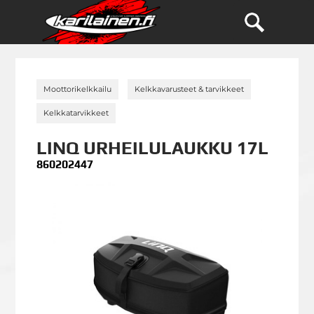
»
»
Moottorikelkkailu
Kelkkavarusteet & tarvikkeet
»
Kelkkatarvikkeet
LINQ URHEILULAUKKU 17L
860202447