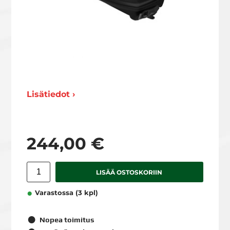
Lisätiedot ›
244,00 €
LISÄÄ OSTOSKORIIN
Varastossa (3 kpl)
Nopea toimitus