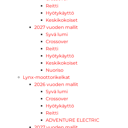
Reitti
Hyötykäyttö
Keskikokoiset
2027 vuoden mallit
Syvä lumi
Crossover
Reitti
Hyötykäyttö
Keskikokoiset
Nuoriso
Lynx-moottorikelkat
2026 vuoden mallit
Syvä lumi
Crossover
Hyötykäyttö
Reitti
ADVENTURE ELECTRIC
2027 vuoden mallit