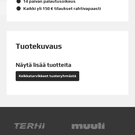
14 päivän palautusoikeus
Kaikki yli 150 € tilaukset rahtivapaasti
Tuotekuvaus
Näytä lisää tuotteita
Kelkkatarvikkeet tuoteryhmästä