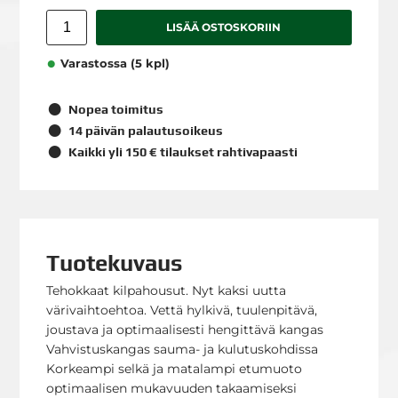
LISÄÄ OSTOSKORIIN
Varastossa (5 kpl)
Nopea toimitus
14 päivän palautusoikeus
Kaikki yli 150 € tilaukset rahtivapaasti
Tuotekuvaus
Tehokkaat kilpahousut. Nyt kaksi uutta
värivaihtoehtoa. Vettä hylkivä, tuulenpitävä,
joustava ja optimaalisesti hengittävä kangas
Vahvistuskangas sauma- ja kulutuskohdissa
Korkeampi selkä ja matalampi etumuoto
optimaalisen mukavuuden takaamiseksi