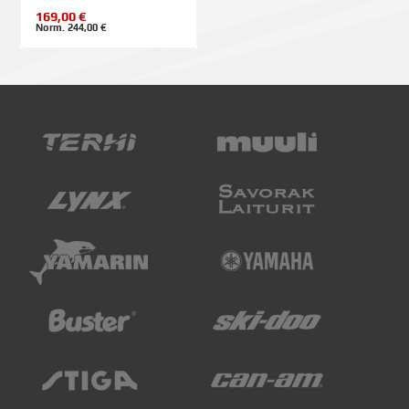
169,00 €
Norm. 244,00 €