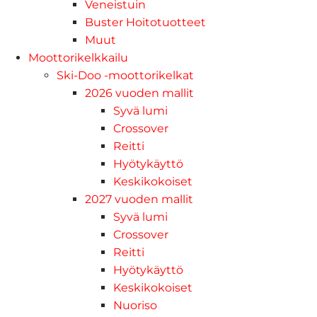
Veneistuin
Buster Hoitotuotteet
Muut
Moottorikelkkailu
Ski-Doo -moottorikelkat
2026 vuoden mallit
Syvä lumi
Crossover
Reitti
Hyötykäyttö
Keskikokoiset
2027 vuoden mallit
Syvä lumi
Crossover
Reitti
Hyötykäyttö
Keskikokoiset
Nuoriso