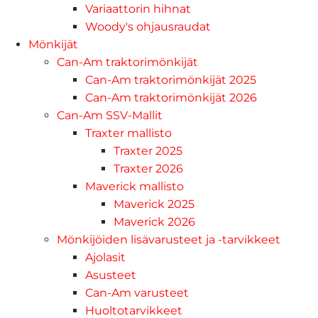
Variaattorin hihnat
Woody's ohjausraudat
Mönkijät
Can-Am traktorimönkijät
Can-Am traktorimönkijät 2025
Can-Am traktorimönkijät 2026
Can-Am SSV-Mallit
Traxter mallisto
Traxter 2025
Traxter 2026
Maverick mallisto
Maverick 2025
Maverick 2026
Mönkijöiden lisävarusteet ja -tarvikkeet
Ajolasit
Asusteet
Can-Am varusteet
Huoltotarvikkeet