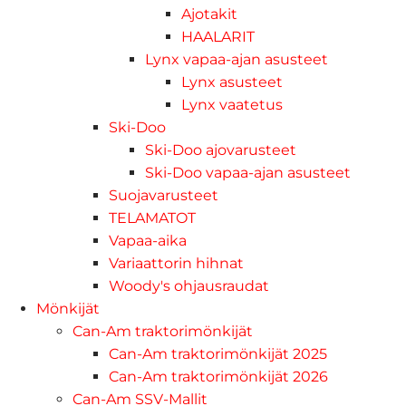
Ajotakit
HAALARIT
Lynx vapaa-ajan asusteet
Lynx asusteet
Lynx vaatetus
Ski-Doo
Ski-Doo ajovarusteet
Ski-Doo vapaa-ajan asusteet
Suojavarusteet
TELAMATOT
Vapaa-aika
Variaattorin hihnat
Woody's ohjausraudat
Mönkijät
Can-Am traktorimönkijät
Can-Am traktorimönkijät 2025
Can-Am traktorimönkijät 2026
Can-Am SSV-Mallit