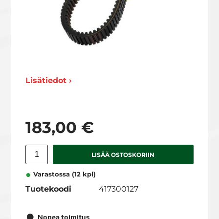
Lisätiedot ›
183,00 €
LISÄÄ OSTOSKORIIN
Varastossa (12 kpl)
Tuotekoodi
417300127
Nopea toimitus