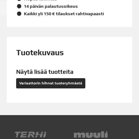
14 päivän palautusoikeus
Kaikki yli 150 € tilaukset rahtivapaasti
Tuotekuvaus
Näytä lisää tuotteita
Variaattorin hihnat tuoteryhmästä