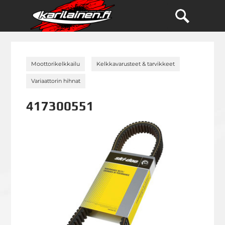
»
»
Moottorikelkkailu
Kelkkavarusteet & tarvikkeet
»
Variaattorin hihnat
417300551