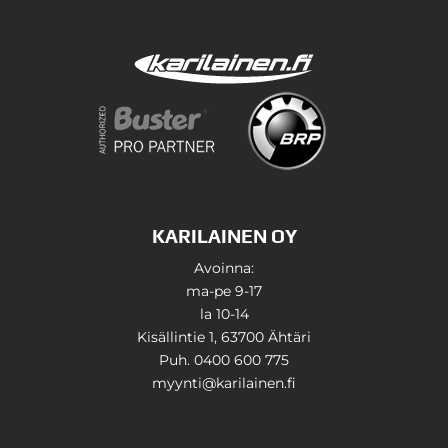
KARILAINEN OY
Avoinna:
ma-pe 9-17
la 10-14
Kisällintie 1, 63700 Ähtäri
Puh. 0400 600 775
myynti@karilainen.fi