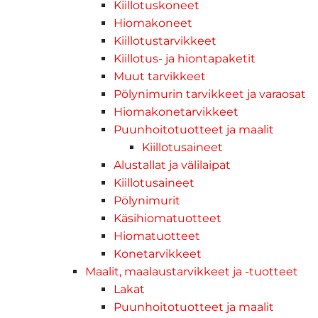
Kiillotuskoneet
Hiomakoneet
Kiillotustarvikkeet
Kiillotus- ja hiontapaketit
Muut tarvikkeet
Pölynimurin tarvikkeet ja varaosat
Hiomakonetarvikkeet
Puunhoitotuotteet ja maalit
Kiillotusaineet
Alustallat ja välilaipat
Kiillotusaineet
Pölynimurit
Käsihiomatuotteet
Hiomatuotteet
Konetarvikkeet
Maalit, maalaustarvikkeet ja -tuotteet
Lakat
Puunhoitotuotteet ja maalit