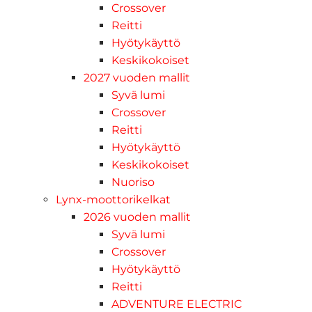
Crossover
Reitti
Hyötykäyttö
Keskikokoiset
2027 vuoden mallit
Syvä lumi
Crossover
Reitti
Hyötykäyttö
Keskikokoiset
Nuoriso
Lynx-moottorikelkat
2026 vuoden mallit
Syvä lumi
Crossover
Hyötykäyttö
Reitti
ADVENTURE ELECTRIC