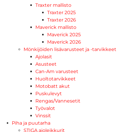
Traxter mallisto
Traxter 2025
Traxter 2026
Maverick mallisto
Maverick 2025
Maverick 2026
Mönkijöiden lisävarusteet ja -tarvikkeet
Ajolasit
Asusteet
Can-Am varusteet
Huoltotarvikkeet
Motobatt akut
Puskulevyt
Rengas/Vannesetit
Työvalot
Vinssit
Piha ja puutarha
STIGA ajoleikkurit