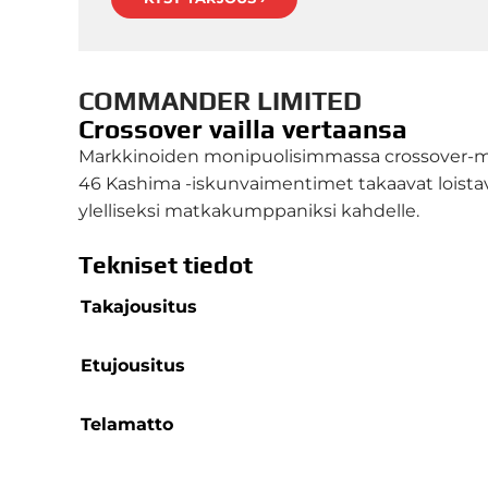
COMMANDER LIMITED
Crossover vailla vertaansa
Markkinoiden monipuolisimmassa crossover-moo
46 Kashima -iskunvaimentimet takaavat loistav
ylelliseksi matkakumppaniksi kahdelle.
Tekniset tiedot
Takajousitus
Etujousitus
Telamatto