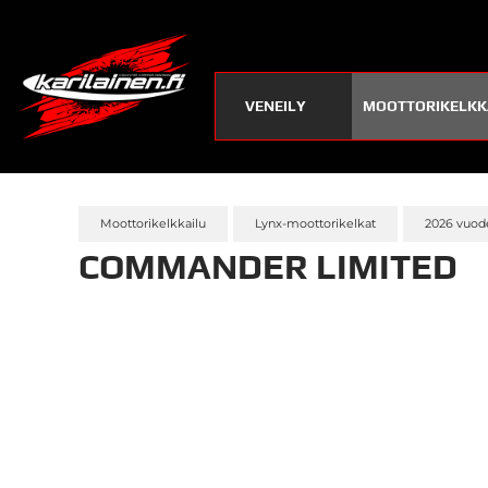
VENEILY
MOOTTORIKELKK
Moottorikelkkailu
Lynx-moottorikelkat
2026 vuode
COMMANDER LIMITED