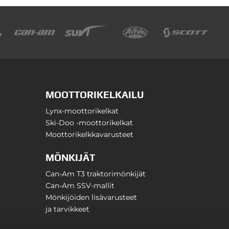
MOOTTORIKELKAILU
Lynx-moottorikelkat
Ski-Doo -moottorikelkat
Moottorikelkkavarusteet
MÖNKIJÄT
Can-Am T3 traktorimönkijät
Can-Am SSV-mallit
Mönkijöiden lisävarusteet
ja tarvikkeet