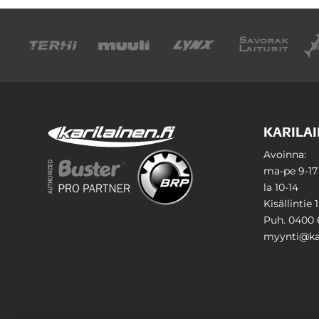
KARILAI
Avoinna:
ma-pe 9-17
la 10-14
Kisällintie 
Puh. 0400 
myynti@kar